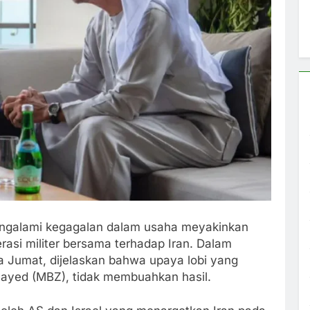
engalami kegagalan dalam usaha meyakinkan
asi militer bersama terhadap Iran. Dalam
a Jumat, dijelaskan bahwa upaya lobi yang
Zayed (MBZ), tidak membuahkan hasil.