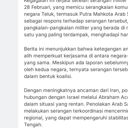
Kegagalan ini terjadi setelah serangan milit
28 Februari, yang memicu serangkaian komu
negara Teluk, termasuk Putra Mahkota Arab
sebagai respons terhadap serangan tersebut,
pangkalan-pangkalan militer yang berada di
satu yang paling terdampak, menghadapi ha
Berita ini menunjukkan bahwa ketegangan an
alih memperkuat kerjasama di antara negar
yang sama. Meskipun ada laporan sebelumn
oleh kedua negara, ternyata serangan terse
dalam bentuk koalisi.
Dengan meningkatnya ancaman dari Iran, pos
hubungan dengan Israel melalui Abraham Ac
dalam situasi yang rentan. Penolakan Arab S
melakukan serangan terkoordinasi mencer
regional, yang dapat mempengaruhi stabilita
Tengah.