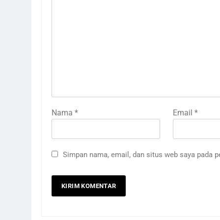
Nama
*
Email
*
Simpan nama, email, dan situs web saya pada p