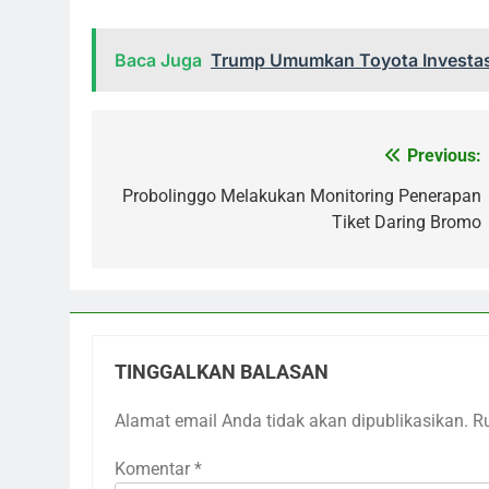
Baca Juga
Trump Umumkan Toyota Investasi
Previous:
Navigasi
pos
Probolinggo Melakukan Monitoring Penerapan
Tiket Daring Bromo
TINGGALKAN BALASAN
Alamat email Anda tidak akan dipublikasikan.
R
Komentar
*