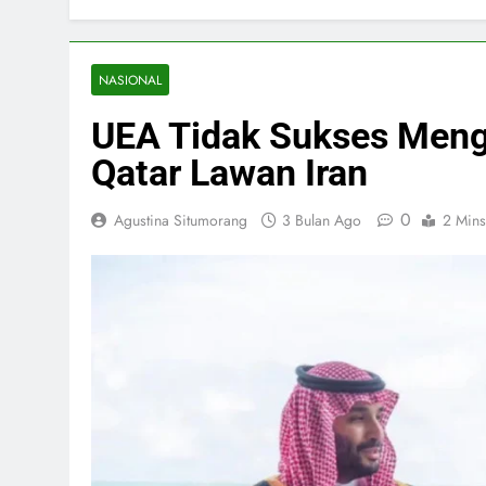
NASIONAL
UEA Tidak Sukses Meng
Qatar Lawan Iran
0
Agustina Situmorang
3 Bulan Ago
2 Mins