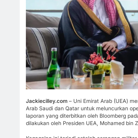
Jackiecilley.com
– Uni Emirat Arab (UEA) m
Arab Saudi dan Qatar untuk meluncurkan oper
laporan yang diterbitkan oleh Bloomberg pad
dilakukan oleh Presiden UEA, Mohamed bin 