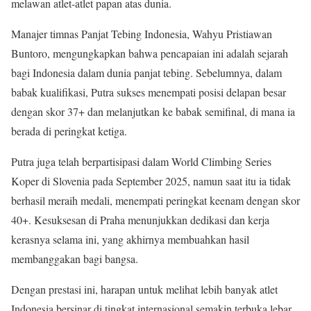
melawan atlet-atlet papan atas dunia.
Manajer timnas Panjat Tebing Indonesia, Wahyu Pristiawan
Buntoro, mengungkapkan bahwa pencapaian ini adalah sejarah
bagi Indonesia dalam dunia panjat tebing. Sebelumnya, dalam
babak kualifikasi, Putra sukses menempati posisi delapan besar
dengan skor 37+ dan melanjutkan ke babak semifinal, di mana ia
berada di peringkat ketiga.
Putra juga telah berpartisipasi dalam World Climbing Series
Koper di Slovenia pada September 2025, namun saat itu ia tidak
berhasil meraih medali, menempati peringkat keenam dengan skor
40+. Kesuksesan di Praha menunjukkan dedikasi dan kerja
kerasnya selama ini, yang akhirnya membuahkan hasil
membanggakan bagi bangsa.
Dengan prestasi ini, harapan untuk melihat lebih banyak atlet
Indonesia bersinar di tingkat internasional semakin terbuka lebar.