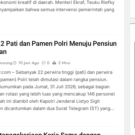
konomi kreatif di daerah. Menteri Ekraf, Teuku Riefky
nyampaikan bahwa semua intervensi pemerintah yang
22 Pati dan Pamen Polri Menuju Pensiun
kan
umorang
10 Jam Ago
0
2 Mins
y.com – Sebanyak 22 perwira tinggi (pati) dan perwira
amen) Polri telah dimutasi dalam rangka pensiun.
diumumkan pada Jumat, 31 Juli 2026, sebagai bagian
kan rotasi yang lebih luas yang mencakup 146 personel
ah ini diambil oleh Kapolri Jenderal Listyo Sigit
n dicantumkan dalam dua Surat Telegram (ST) yang…