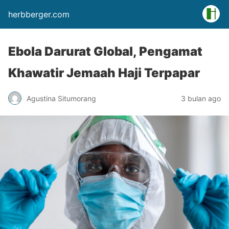
herbberger.com
Ebola Darurat Global, Pengamat
Khawatir Jemaah Haji Terpapar
Agustina Situmorang
3 bulan ago