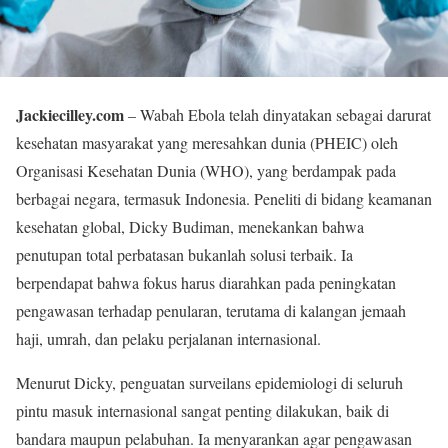
Jackiecilley.com
– Wabah Ebola telah dinyatakan sebagai darurat
kesehatan masyarakat yang meresahkan dunia (PHEIC) oleh
Organisasi Kesehatan Dunia (WHO), yang berdampak pada
berbagai negara, termasuk Indonesia. Peneliti di bidang keamanan
kesehatan global, Dicky Budiman, menekankan bahwa
penutupan total perbatasan bukanlah solusi terbaik. Ia
berpendapat bahwa fokus harus diarahkan pada peningkatan
pengawasan terhadap penularan, terutama di kalangan jemaah
haji, umrah, dan pelaku perjalanan internasional.
Menurut Dicky, penguatan surveilans epidemiologi di seluruh
pintu masuk internasional sangat penting dilakukan, baik di
bandara maupun pelabuhan. Ia menyarankan agar pengawasan