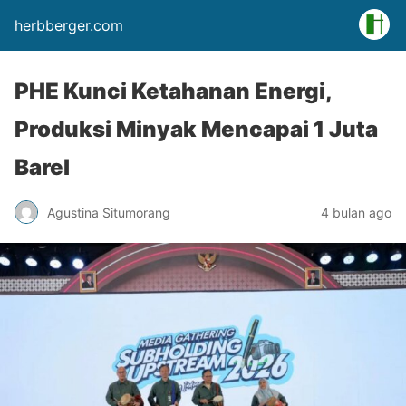
herbberger.com
PHE Kunci Ketahanan Energi,
Produksi Minyak Mencapai 1 Juta
Barel
Agustina Situmorang
4 bulan ago