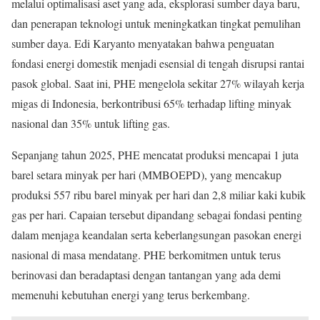
melalui optimalisasi aset yang ada, eksplorasi sumber daya baru,
dan penerapan teknologi untuk meningkatkan tingkat pemulihan
sumber daya. Edi Karyanto menyatakan bahwa penguatan
fondasi energi domestik menjadi esensial di tengah disrupsi rantai
pasok global. Saat ini, PHE mengelola sekitar 27% wilayah kerja
migas di Indonesia, berkontribusi 65% terhadap lifting minyak
nasional dan 35% untuk lifting gas.
Sepanjang tahun 2025, PHE mencatat produksi mencapai 1 juta
barel setara minyak per hari (MMBOEPD), yang mencakup
produksi 557 ribu barel minyak per hari dan 2,8 miliar kaki kubik
gas per hari. Capaian tersebut dipandang sebagai fondasi penting
dalam menjaga keandalan serta keberlangsungan pasokan energi
nasional di masa mendatang. PHE berkomitmen untuk terus
berinovasi dan beradaptasi dengan tantangan yang ada demi
memenuhi kebutuhan energi yang terus berkembang.