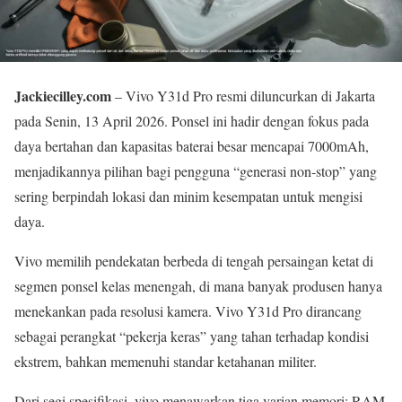
Jackiecilley.com
– Vivo Y31d Pro resmi diluncurkan di Jakarta
pada Senin, 13 April 2026. Ponsel ini hadir dengan fokus pada
daya bertahan dan kapasitas baterai besar mencapai 7000mAh,
menjadikannya pilihan bagi pengguna “generasi non-stop” yang
sering berpindah lokasi dan minim kesempatan untuk mengisi
daya.
Vivo memilih pendekatan berbeda di tengah persaingan ketat di
segmen ponsel kelas menengah, di mana banyak produsen hanya
menekankan pada resolusi kamera. Vivo Y31d Pro dirancang
sebagai perangkat “pekerja keras” yang tahan terhadap kondisi
ekstrem, bahkan memenuhi standar ketahanan militer.
Dari segi spesifikasi, vivo menawarkan tiga varian memori: RAM