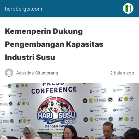
herbberger.com
Kemenperin Dukung
Pengembangan Kapasitas
Industri Susu
Agustina Situmorang
2 bulan ago