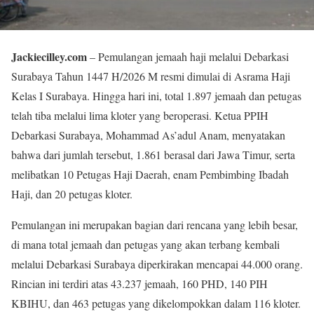
Jackiecilley.com
– Pemulangan jemaah haji melalui Debarkasi
Surabaya Tahun 1447 H/2026 M resmi dimulai di Asrama Haji
Kelas I Surabaya. Hingga hari ini, total 1.897 jemaah dan petugas
telah tiba melalui lima kloter yang beroperasi. Ketua PPIH
Debarkasi Surabaya, Mohammad As’adul Anam, menyatakan
bahwa dari jumlah tersebut, 1.861 berasal dari Jawa Timur, serta
melibatkan 10 Petugas Haji Daerah, enam Pembimbing Ibadah
Haji, dan 20 petugas kloter.
Pemulangan ini merupakan bagian dari rencana yang lebih besar,
di mana total jemaah dan petugas yang akan terbang kembali
melalui Debarkasi Surabaya diperkirakan mencapai 44.000 orang.
Rincian ini terdiri atas 43.237 jemaah, 160 PHD, 140 PIH
KBIHU, dan 463 petugas yang dikelompokkan dalam 116 kloter.