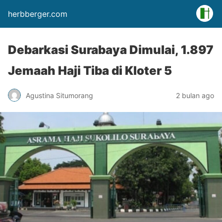
herbberger.com
Debarkasi Surabaya Dimulai, 1.897
Jemaah Haji Tiba di Kloter 5
Agustina Situmorang
2 bulan ago