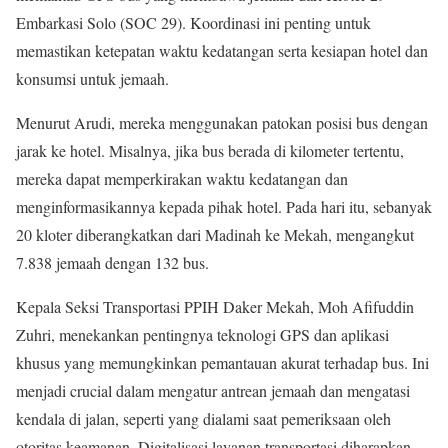
Embarkasi Solo (SOC 29). Koordinasi ini penting untuk
memastikan ketepatan waktu kedatangan serta kesiapan hotel dan
konsumsi untuk jemaah.
Menurut Arudi, mereka menggunakan patokan posisi bus dengan
jarak ke hotel. Misalnya, jika bus berada di kilometer tertentu,
mereka dapat memperkirakan waktu kedatangan dan
menginformasikannya kepada pihak hotel. Pada hari itu, sebanyak
20 kloter diberangkatkan dari Madinah ke Mekah, mengangkut
7.838 jemaah dengan 132 bus.
Kepala Seksi Transportasi PPIH Daker Mekah, Moh Afifuddin
Zuhri, menekankan pentingnya teknologi GPS dan aplikasi
khusus yang memungkinkan pemantauan akurat terhadap bus. Ini
menjadi crucial dalam mengatur antrean jemaah dan mengatasi
kendala di jalan, seperti yang dialami saat pemeriksaan oleh
otoritas keamanan. Digitalisasi layanan transportasi diharapkan