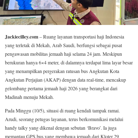
Jackiecilley.com
– Ruang layanan transportasi haji Indonesia
yang terletak di Mekah, Arab Saudi, berfungsi sebagai pusat
pengawasan mobilitas jemaah haji selama 24 jam. Meskipun
berukuran hanya 6×4 meter, di dalamnya terdapat lima layar besar
yang menampilkan pergerakan ratusan bus Angkutan Kota
Angkutan Perjajian (AKAP) dengan data real-time, mencakup
gelombang pertama jemaah haji 2026 yang berangkat dari
Madinah menuju Mekah.
Pada Minggu (10/5), situasi di ruang kendali tampak ramai.
Arudi, seorang petugas layanan, terus berkomunikasi melalui
handy talky yang dikenal dengan sebutan ‘Bravo’. Ia juga
memantau GPS bus yang membawa jemaah dari Kloter 29