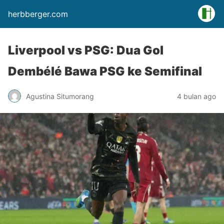
herbberger.com
Liverpool vs PSG: Dua Gol
Dembélé Bawa PSG ke Semifinal
Agustina Situmorang
4 bulan ago