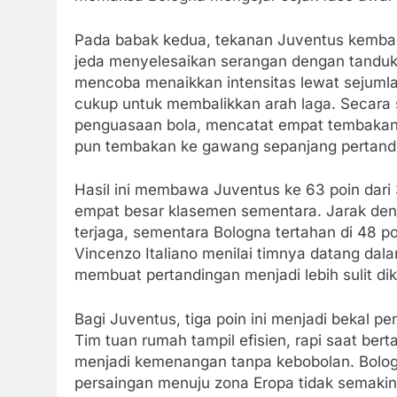
Pada babak kedua, tekanan Juventus kembal
jeda menyelesaikan serangan dengan tandu
mencoba menaikkan intensitas lewat sejumla
cukup untuk membalikkan arah laga. Secara s
penguasaan bola, mencatat empat tembakan 
pun tembakan ke gawang sepanjang pertand
Hasil ini membawa Juventus ke 63 poin dari
empat besar klasemen sementara. Jarak deng
terjaga, sementara Bologna tertahan di 48 po
Vincenzo Italiano menilai timnya datang dala
membuat pertandingan menjadi lebih sulit dik
Bagi Juventus, tiga poin ini menjadi bekal
Tim tuan rumah tampil efisien, rapi saat 
menjadi kemenangan tanpa kebobolan. Bologna
persaingan menuju zona Eropa tidak semakin 