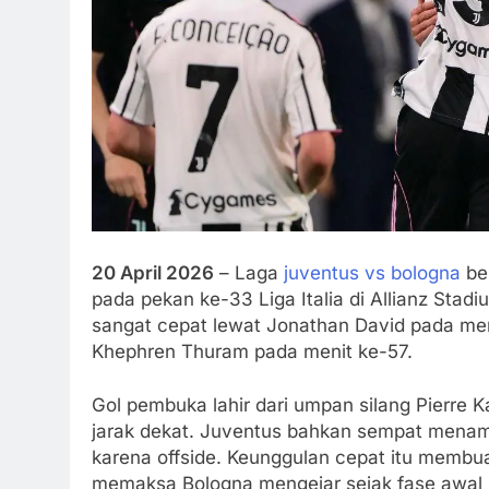
20 April 2026
– Laga
juventus vs bologna
be
pada pekan ke-33 Liga Italia di Allianz Stad
sangat cepat lewat Jonathan David pada meni
Khephren Thuram pada menit ke-57.
Gol pembuka lahir dari umpan silang Pierre K
jarak dekat. Juventus bahkan sempat menamba
karena offside. Keunggulan cepat itu membu
memaksa Bologna mengejar sejak fase awal 