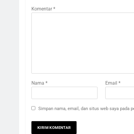
Komentar
*
Nama
*
Email
*
Simpan nama, email, dan situs web saya pada p