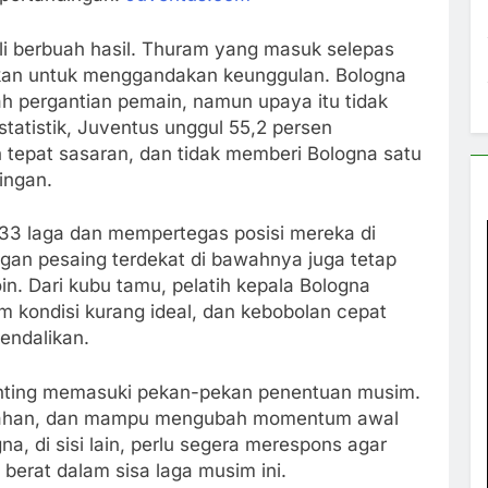
i berbuah hasil. Thuram yang masuk selepas
kan untuk menggandakan keunggulan. Bologna
h pergantian pemain, namun upaya itu tidak
tatistik, Juventus unggul 55,2 persen
tepat sasaran, dan tidak memberi Bologna satu
ingan.
 33 laga dan mempertegas posisi mereka di
an pesaing terdekat di bawahnya juga tetap
in. Dari kubu tamu, pelatih kepala Bologna
m kondisi kurang ideal, dan kebobolan cepat
endalikan.
 penting memasuki pekan-pekan penentuan musim.
bertahan, dan mampu mengubah momentum awal
, di sisi lain, perlu segera merespons agar
berat dalam sisa laga musim ini.