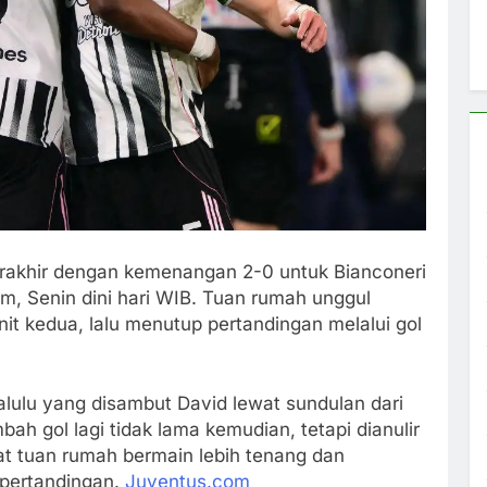
rakhir dengan kemenangan 2-0 untuk Bianconeri
ium, Senin dini hari WIB. Tuan rumah unggul
t kedua, lalu menutup pertandingan melalui gol
alulu yang disambut David lewat sundulan dari
h gol lagi tidak lama kemudian, tetapi dianulir
at tuan rumah bermain lebih tenang dan
pertandingan.
Juventus.com