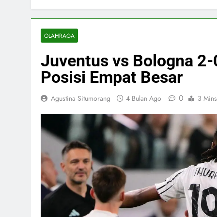
OLAHRAGA
Juventus vs Bologna 2-
Posisi Empat Besar
0
Agustina Situmorang
4 Bulan Ago
3 Mins