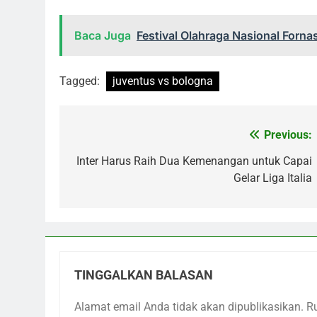
Baca Juga
Festival Olahraga Nasional Fornas
Tagged:
juventus vs bologna
Previous:
Navigasi
pos
Inter Harus Raih Dua Kemenangan untuk Capai
Gelar Liga Italia
TINGGALKAN BALASAN
Alamat email Anda tidak akan dipublikasikan.
R