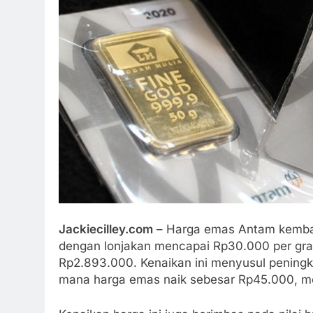
Jackiecilley.com
– Harga emas Antam kembali
dengan lonjakan mencapai Rp30.000 per gra
Rp2.893.000. Kenaikan ini menyusul peningka
mana harga emas naik sebesar Rp45.000, m