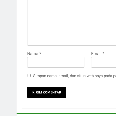
Nama
*
Email
*
Simpan nama, email, dan situs web saya pada p