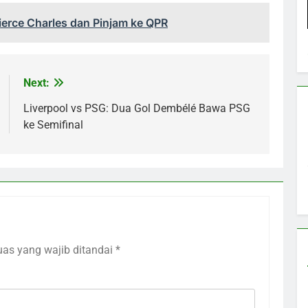
ierce Charles dan Pinjam ke QPR
Next:
Liverpool vs PSG: Dua Gol Dembélé Bawa PSG
ke Semifinal
uas yang wajib ditandai
*