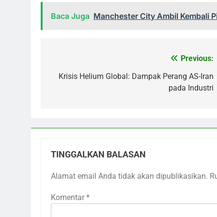
Baca Juga
Manchester City Ambil Kembali P
Previous:
Navigasi
pos
Krisis Helium Global: Dampak Perang AS-Iran
pada Industri
TINGGALKAN BALASAN
Alamat email Anda tidak akan dipublikasikan.
R
Komentar
*