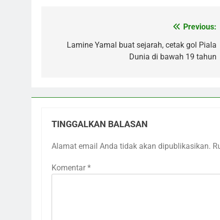
Previous:
Navigasi
pos
Lamine Yamal buat sejarah, cetak gol Piala
Dunia di bawah 19 tahun
TINGGALKAN BALASAN
Alamat email Anda tidak akan dipublikasikan.
R
Komentar
*