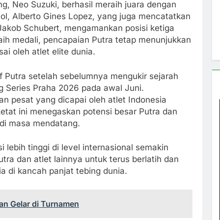
ang, Neo Suzuki, berhasil meraih juara dengan
anyol, Alberto Gines Lopez, yang juga mencatatkan
Jakob Schubert, mengamankan posisi ketiga
aih medali, pencapaian Putra tetap menunjukkan
 oleh atlet elite dunia.
tif Putra setelah sebelumnya mengukir sejarah
g Series Praha 2026 pada awal Juni.
n pesat yang dicapai oleh atlet Indonesia
ketat ini menegaskan potensi besar Putra dan
si di masa mendatang.
lebih tinggi di level internasional semakin
utra dan atlet lainnya untuk terus berlatih dan
di kancah panjat tebing dunia.
ian Gelar di Turnamen