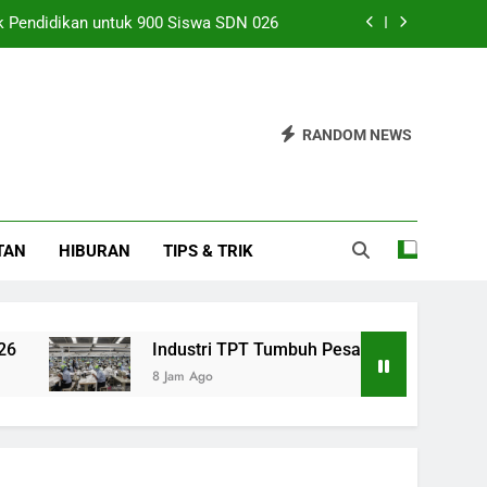
k Pendidikan untuk 900 Siswa SDN 026
 Pesat, Tanda Pemulihan Semakin Kuat
peradilan Roy Suryo Hingga 14 Agustus
RANDOM NEWS
rifier Hemat Energi untuk Kamar Tidur
k Pendidikan untuk 900 Siswa SDN 026
TAN
HIBURAN
TIPS & TRIK
 Pesat, Tanda Pemulihan Semakin Kuat
peradilan Roy Suryo Hingga 14 Agustus
Industri TPT Tumbuh Pesat, Tanda Pemulihan Sema
8 Jam Ago