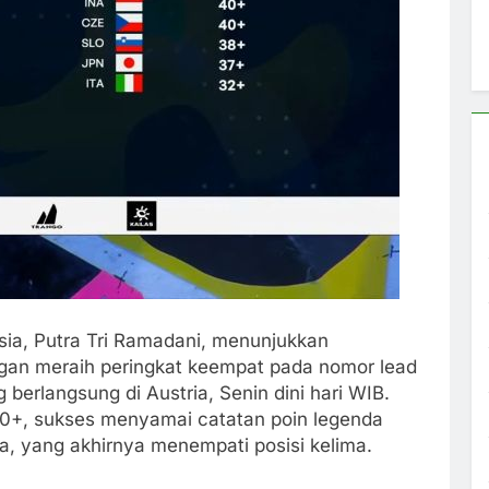
esia, Putra Tri Ramadani, menunjukkan
engan meraih peringkat keempat pada nomor lead
 berlangsung di Austria, Senin dini hari WIB.
40+, sukses menyamai catatan poin legenda
a, yang akhirnya menempati posisi kelima.