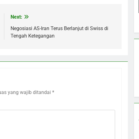
Next:
Negosiasi AS-Iran Terus Berlanjut di Swiss di
Tengah Ketegangan
uas yang wajib ditandai
*