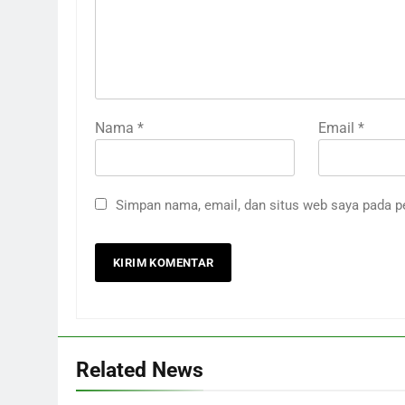
Nama
*
Email
*
Simpan nama, email, dan situs web saya pada p
Related News