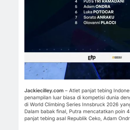
Jackiecilley.com
– Atlet panjat tebing Indon
penampilan luar biasa di kompetisi dunia d
di World Climbing Series Innsbruck 2026 yang
Dalam babak final, Putra mencatatkan poin 
panjat tebing asal Republik Ceko, Adam Ondr