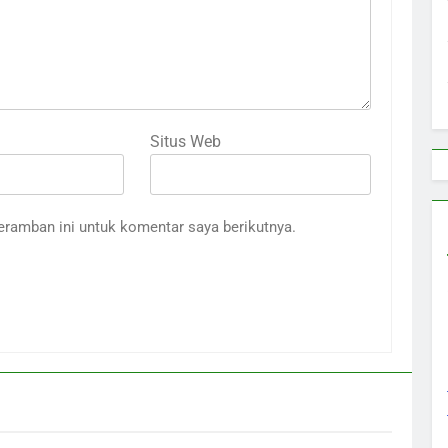
Situs Web
eramban ini untuk komentar saya berikutnya.