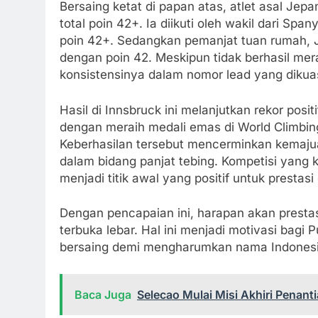
Bersaing ketat di papan atas, atlet asal Jep
total poin 42+. Ia diikuti oleh wakil dari Sp
poin 42+. Sedangkan pemanjat tuan rumah, 
dengan poin 42. Meskipun tidak berhasil mer
konsistensinya dalam nomor lead yang dikuasai
Hasil di Innsbruck ini melanjutkan rekor posi
dengan meraih medali emas di World Climbin
Keberhasilan tersebut mencerminkan kemajua
dalam bidang panjat tebing. Kompetisi yang 
menjadi titik awal yang positif untuk presta
Dengan pencapaian ini, harapan akan prestasi 
terbuka lebar. Hal ini menjadi motivasi bagi P
bersaing demi mengharumkan nama Indonesia 
Baca Juga
Selecao Mulai Misi Akhiri Penant