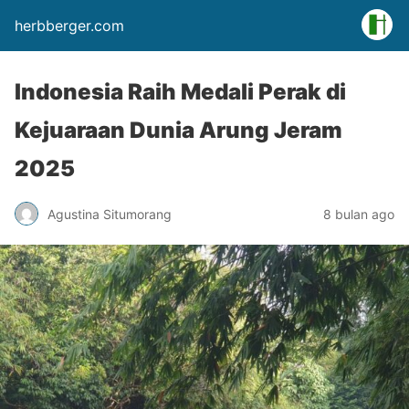
herbberger.com
Indonesia Raih Medali Perak di
Kejuaraan Dunia Arung Jeram
2025
Agustina Situmorang
8 bulan ago