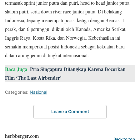
termasuk sprint junior putra dan putri, head to head junior putra,
slalom putri, serta down river race junior putra. Di belakang
Indonesia, Jepang menempati posisi ketiga dengan 3 emas, 1
perak, dan 6 perunggu, diikuti oleh Kanada, Amerika Serikat,
Inggris Raya, Kosta Rika, dan Norwegia. Keberhasilan ini
semakin memperkuat posisi Indonesia sebagai kekuatan baru
dalam arung jeram di tingkat internasional.
Baca Juga
Pria Singapura Ditangkap Karena Bocorkan
Film ‘The Last Airbender’
Categories:
Nasional
Leave a Comment
herbberger.com
Back to top