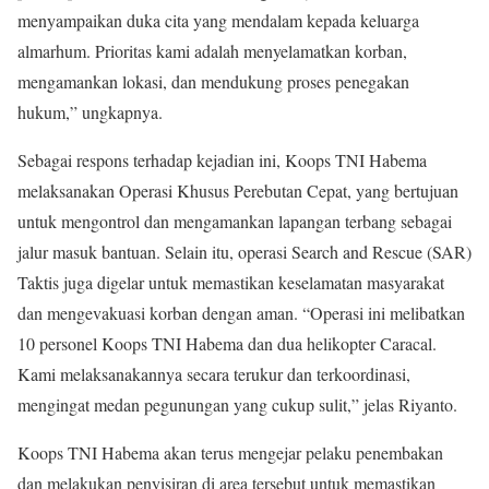
menyampaikan duka cita yang mendalam kepada keluarga
almarhum. Prioritas kami adalah menyelamatkan korban,
mengamankan lokasi, dan mendukung proses penegakan
hukum,” ungkapnya.
Sebagai respons terhadap kejadian ini, Koops TNI Habema
melaksanakan Operasi Khusus Perebutan Cepat, yang bertujuan
untuk mengontrol dan mengamankan lapangan terbang sebagai
jalur masuk bantuan. Selain itu, operasi Search and Rescue (SAR)
Taktis juga digelar untuk memastikan keselamatan masyarakat
dan mengevakuasi korban dengan aman. “Operasi ini melibatkan
10 personel Koops TNI Habema dan dua helikopter Caracal.
Kami melaksanakannya secara terukur dan terkoordinasi,
mengingat medan pegunungan yang cukup sulit,” jelas Riyanto.
Koops TNI Habema akan terus mengejar pelaku penembakan
dan melakukan penyisiran di area tersebut untuk memastikan