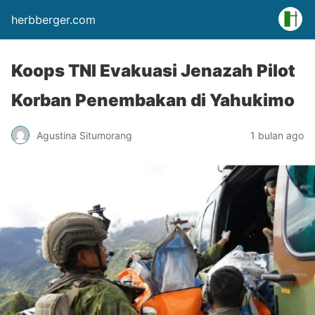
herbberger.com
Koops TNI Evakuasi Jenazah Pilot
Korban Penembakan di Yahukimo
Agustina Situmorang
1 bulan ago