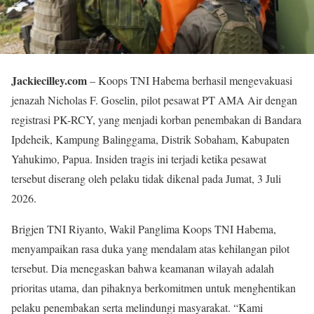
Jackiecilley.com
– Koops TNI Habema berhasil mengevakuasi
jenazah Nicholas F. Goselin, pilot pesawat PT AMA Air dengan
registrasi PK-RCY, yang menjadi korban penembakan di Bandara
Ipdeheik, Kampung Balinggama, Distrik Sobaham, Kabupaten
Yahukimo, Papua. Insiden tragis ini terjadi ketika pesawat
tersebut diserang oleh pelaku tidak dikenal pada Jumat, 3 Juli
2026.
Brigjen TNI Riyanto, Wakil Panglima Koops TNI Habema,
menyampaikan rasa duka yang mendalam atas kehilangan pilot
tersebut. Dia menegaskan bahwa keamanan wilayah adalah
prioritas utama, dan pihaknya berkomitmen untuk menghentikan
pelaku penembakan serta melindungi masyarakat. “Kami