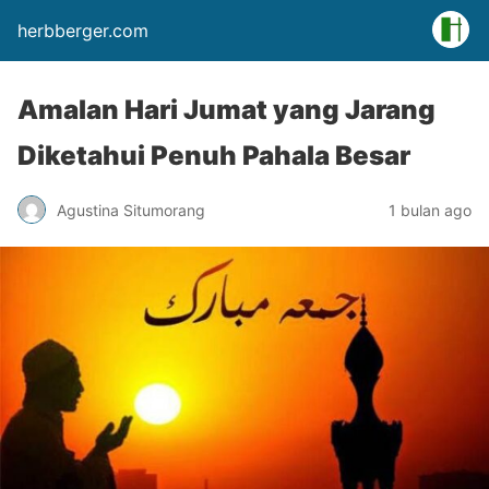
herbberger.com
Amalan Hari Jumat yang Jarang
Diketahui Penuh Pahala Besar
Agustina Situmorang
1 bulan ago