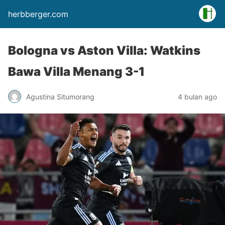
herbberger.com
Bologna vs Aston Villa: Watkins
Bawa Villa Menang 3-1
Agustina Situmorang
4 bulan ago