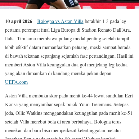
10 april 2026
–
Bologna vs Aston Villa
berakhir 1-3 pada leg
pertama perempat final Liga Europa di Stadion Renato Dall’Ara,
Italia. Tim tamu membawa pulang modal penting setelah tampil
lebih efektif dalam memanfaatkan peluang, meski sempat berada
di bawah tekanan sepanjang sejumlah fase pertandingan. Hasil ini
memberi Aston Villa keunggulan dua gol menjelang leg kedua
yang akan dimainkan di kandang mereka pekan depan.
UEFA.com
Aston Villa membuka skor pada menit ke-44 lewat sundulan Ezri
Konsa yang menyambar sepak pojok Youri Tielemans. Selepas
jeda, Ollie Watkins menggandakan keunggulan pada menit ke-51
setelah Villa merebut bola di area berbahaya. Bologna terus
menekan dan baru bisa memperkecil ketertinggalan melalui
Jonathan Rowe pada menit ke-90, tetapi Watkins kembali