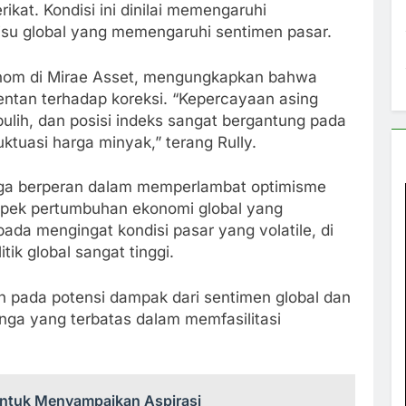
rikat. Kondisi ini dinilai memengaruhi
isu global yang memengaruhi sentimen pasar.
konom di Mirae Asset, mengungkapkan bahwa
rentan terhadap koreksi. “Kepercayaan asing
ulih, dan posisi indeks sangat bergantung pada
uktuasi harga minyak,” terang Rully.
 juga berperan dalam memperlambat optimisme
rospek pertumbuhan ekonomi global yang
ada mengingat kondisi pasar yang volatile, di
ik global sangat tinggi.
kan pada potensi dampak dari sentimen global dan
unga yang terbatas dalam memfasilitasi
untuk Menyampaikan Aspirasi