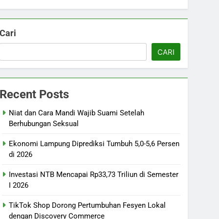
Cari
CARI
Recent Posts
Niat dan Cara Mandi Wajib Suami Setelah
Berhubungan Seksual
Ekonomi Lampung Diprediksi Tumbuh 5,0-5,6 Persen
di 2026
Investasi NTB Mencapai Rp33,73 Triliun di Semester
I 2026
TikTok Shop Dorong Pertumbuhan Fesyen Lokal
dengan Discovery Commerce