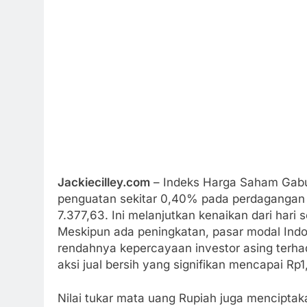
Jackiecilley.com
– Indeks Harga Saham Gabu
penguatan sekitar 0,40% pada perdagangan h
7.377,63. Ini melanjutkan kenaikan dari hari 
Meskipun ada peningkatan, pasar modal Indo
rendahnya kepercayaan investor asing terh
aksi jual bersih yang signifikan mencapai Rp1,8
Nilai tukar mata uang Rupiah juga mencipta