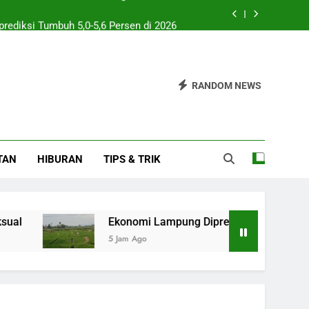
ediksi Tumbuh 5,0-5,6 Persen di 2026
pai Rp33,73 Triliun di Semester I 2026
en Lokal dengan Discovery Commerce
RANDOM NEWS
ib Suami Setelah Berhubungan Seksual
ediksi Tumbuh 5,0-5,6 Persen di 2026
TAN
HIBURAN
TIPS & TRIK
pai Rp33,73 Triliun di Semester I 2026
en Lokal dengan Discovery Commerce
Ekonomi Lampung Diprediksi Tumbuh 5,0-5,6 Per
5 Jam Ago