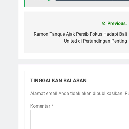
Previous:
Navigasi
pos
Ramon Tanque Ajak Persib Fokus Hadapi Bali
United di Pertandingan Penting
TINGGALKAN BALASAN
Alamat email Anda tidak akan dipublikasikan.
R
Komentar
*