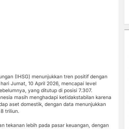
ngan (IHSG) menunjukkan tren positif dengan
ari Jumat, 10 April 2026, mencapai level
sebelumnya, yang ditutup di posisi 7.307.
nesia masih menghadapi ketidakstabilan karena
adap aset domestik, dengan data menunjukkan
 triliun.
kan tekanan lebih pada pasar keuangan, dengan