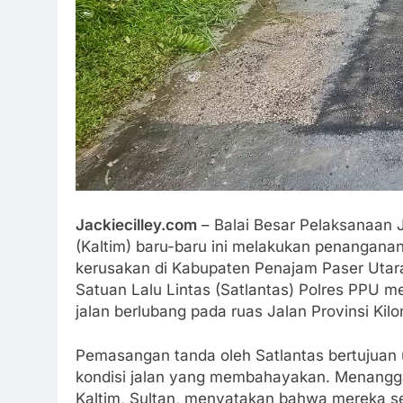
Jackiecilley.com
– Balai Besar Pelaksanaan 
(Kaltim) baru-baru ini melakukan penangana
kerusakan di Kabupaten Penajam Paser Utara 
Satuan Lalu Lintas (Satlantas) Polres PPU m
jalan berlubang pada ruas Jalan Provinsi Kilo
Pemasangan tanda oleh Satlantas bertujuan 
kondisi jalan yang membahayakan. Menangga
Kaltim, Sultan, menyatakan bahwa mereka s