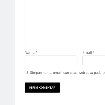
Nama
*
Email
*
Simpan nama, email, dan situs web saya pada p