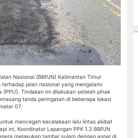
Jalan Nasional (BBPJN) Kalimantan Timur
n terhadap jalan nasional yang mengalami
(PPU). Tindakan ini dilakukan setelah pihak
emasang tanda peringatan di beberapa lokasi
meter 07.
untuk mencegah kecelakaan lalu lintas akibat
pi ini, Koordinator Lapangan PPK 1.3 BBPJN
egera melakukan tambal sulam dengan aspal di