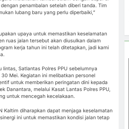
 dengan penambalan setelah diberi tanda. Tim
kan lubang baru yang perlu diperbaiki,”
upakan upaya untuk memastikan keselamatan
n ruas jalan tersebut akan diusulkan dalam
ram kerja tahun ini telah ditetapkan, jadi kami
ya.
 lintas, Satlantas Polres PPU sebelumnya
 30 Mei. Kegiatan ini melibatkan personel
entif untuk memberikan peringatan dini kepada
k Danantara, melalui Kasat Lantas Polres PPU,
ing untuk mencegah kecelakaan.
JN Kaltim diharapkan dapat menjaga keselamatan
nergi ini untuk memastikan kondisi jalan tetap