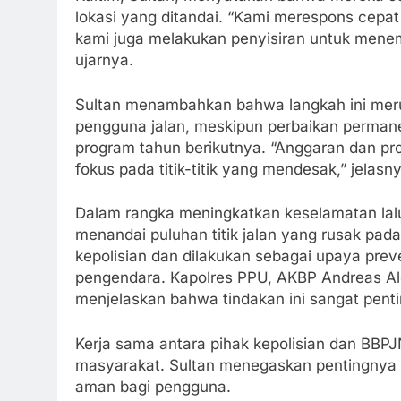
lokasi yang ditandai. “Kami merespons cepat
kami juga melakukan penyisiran untuk menemu
ujarnya.
Sultan menambahkan bahwa langkah ini mer
pengguna jalan, meskipun perbaikan permane
program tahun berikutnya. “Anggaran dan prog
fokus pada titik-titik yang mendesak,” jelasn
Dalam rangka meningkatkan keselamatan lalu
menandai puluhan titik jalan yang rusak pada
kepolisian dan dilakukan sebagai upaya prev
pengendara. Kapolres PPU, AKBP Andreas Ale
menjelaskan bahwa tindakan ini sangat pent
Kerja sama antara pihak kepolisian dan BBP
masyarakat. Sultan menegaskan pentingnya si
aman bagi pengguna.