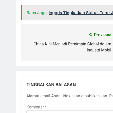
Baca Juga
Inggris Tingkatkan Status Teror
Previous:
Navigasi
pos
China Kini Menjadi Pemimpin Global dalam
Industri Mobil
TINGGALKAN BALASAN
Alamat email Anda tidak akan dipublikasikan.
R
Komentar
*