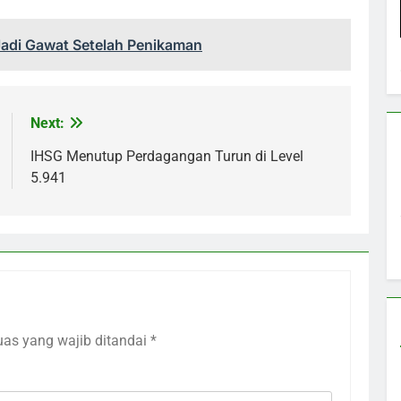
 Jadi Gawat Setelah Penikaman
Next:
IHSG Menutup Perdagangan Turun di Level
5.941
uas yang wajib ditandai
*