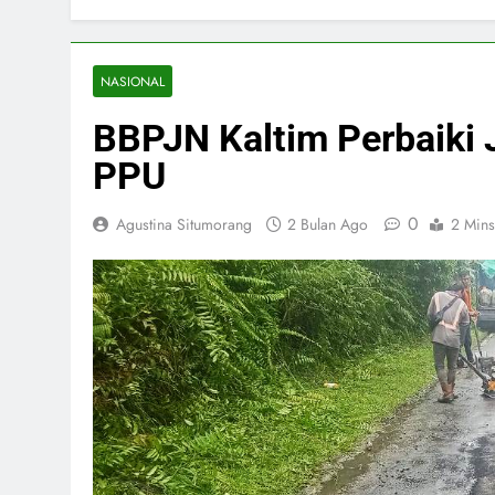
NASIONAL
BBPJN Kaltim Perbaiki 
PPU
0
Agustina Situmorang
2 Bulan Ago
2 Mins