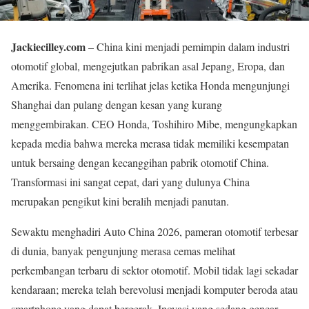
Jackiecilley.com
– China kini menjadi pemimpin dalam industri
otomotif global, mengejutkan pabrikan asal Jepang, Eropa, dan
Amerika. Fenomena ini terlihat jelas ketika Honda mengunjungi
Shanghai dan pulang dengan kesan yang kurang
menggembirakan. CEO Honda, Toshihiro Mibe, mengungkapkan
kepada media bahwa mereka merasa tidak memiliki kesempatan
untuk bersaing dengan kecanggihan pabrik otomotif China.
Transformasi ini sangat cepat, dari yang dulunya China
merupakan pengikut kini beralih menjadi panutan.
Sewaktu menghadiri Auto China 2026, pameran otomotif terbesar
di dunia, banyak pengunjung merasa cemas melihat
perkembangan terbaru di sektor otomotif. Mobil tidak lagi sekadar
kendaraan; mereka telah berevolusi menjadi komputer beroda atau
smartphone yang dapat bergerak. Inovasi yang sedang gencar