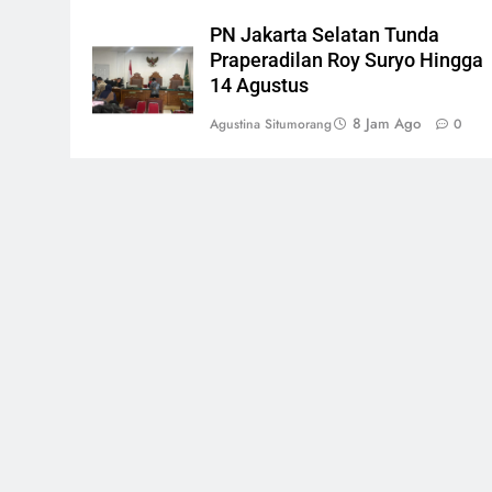
PN Jakarta Selatan Tunda
Praperadilan Roy Suryo Hingga
14 Agustus
8 Jam Ago
Agustina Situmorang
0