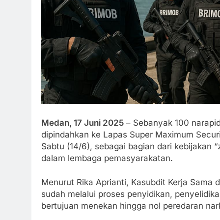
Medan, 17 Juni 2025
– Sebanyak 100 narapid
dipindahkan ke Lapas Super Maximum Secur
Sabtu (14/6), sebagai bagian dari kebijakan 
dalam lembaga pemasyarakatan.
Menurut Rika Aprianti, Kasubdit Kerja Sama 
sudah melalui proses penyidikan, penyelidik
bertujuan menekan hingga nol peredaran nar