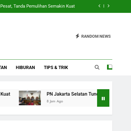
 Pesat, Tanda Pemulihan Semakin Kuat
peradilan Roy Suryo Hingga 14 Agustus
PEDNAS untuk Kembangkan Ekraf Desa
RANDOM NEWS
k Pendidikan untuk 900 Siswa SDN 026
 Pesat, Tanda Pemulihan Semakin Kuat
TAN
HIBURAN
TIPS & TRIK
peradilan Roy Suryo Hingga 14 Agustus
PEDNAS untuk Kembangkan Ekraf Desa
PN Jakarta Selatan Tunda Praperadilan Roy Sury
8 Jam Ago