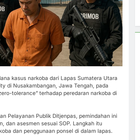
ana kasus narkoba dari Lapas Sumatera Utara
ity di Nusakambangan, Jawa Tengah, pada
“zero-tolerance” terhadap peredaran narkoba di
dan Pelayanan Publik Ditjenpas, pemindahan ini
an, dan asesmen sesuai SOP. Langkah itu
koba dan penggunaan ponsel di dalam lapas.