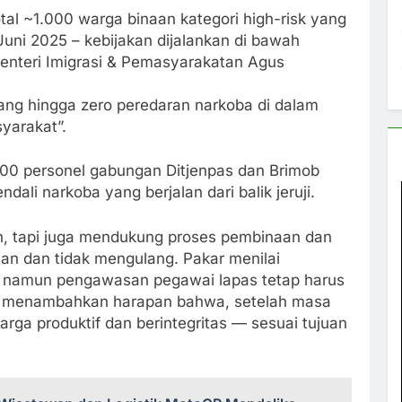
tal ~1.000 warga binaan kategori high-risk yang
uni 2025 – kebijakan dijalankan di bawah
nteri Imigrasi & Pemasyarakatan Agus
ang hingga zero peredaran narkoba di dalam
yarakat”.
00 personel gabungan Ditjenpas dan Brimob
li narkoba yang berjalan dari balik jeruji.
n, tapi juga mendukung proses pembinaan dan
han dan tidak mengulang. Pakar menilai
, namun pengawasan pegawai lapas tetap harus
a menambahkan harapan bahwa, setelah masa
rga produktif dan berintegritas — sesuai tujuan