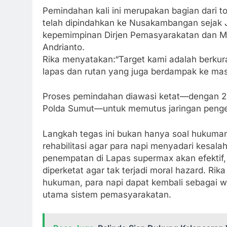
Pemindahan kali ini merupakan bagian dari to
telah dipindahkan ke Nusakambangan sejak J
kepemimpinan Dirjen Pemasyarakatan dan Me
Andrianto
.
Rika menyatakan:
“Target kami adalah berkur
lapas dan rutan yang juga berdampak ke mas
Proses pemindahan diawasi ketat—dengan 2
Polda Sumut—untuk memutus jaringan pengenda
Langkah tegas ini bukan hanya soal hukuma
rehabilitasi agar para napi menyadari kesala
penempatan di Lapas supermax akan efektif
diperketat agar tak terjadi moral hazard
. Rik
hukuman, para napi dapat kembali sebagai wa
utama sistem pemasyarakatan.