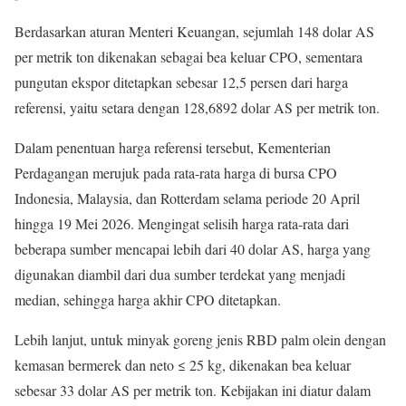
Berdasarkan aturan Menteri Keuangan, sejumlah 148 dolar AS
per metrik ton dikenakan sebagai bea keluar CPO, sementara
pungutan ekspor ditetapkan sebesar 12,5 persen dari harga
referensi, yaitu setara dengan 128,6892 dolar AS per metrik ton.
Dalam penentuan harga referensi tersebut, Kementerian
Perdagangan merujuk pada rata-rata harga di bursa CPO
Indonesia, Malaysia, dan Rotterdam selama periode 20 April
hingga 19 Mei 2026. Mengingat selisih harga rata-rata dari
beberapa sumber mencapai lebih dari 40 dolar AS, harga yang
digunakan diambil dari dua sumber terdekat yang menjadi
median, sehingga harga akhir CPO ditetapkan.
Lebih lanjut, untuk minyak goreng jenis RBD palm olein dengan
kemasan bermerek dan neto ≤ 25 kg, dikenakan bea keluar
sebesar 33 dolar AS per metrik ton. Kebijakan ini diatur dalam