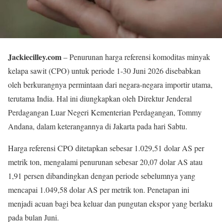
Jackiecilley.com
– Penurunan harga referensi komoditas minyak
kelapa sawit (CPO) untuk periode 1-30 Juni 2026 disebabkan
oleh berkurangnya permintaan dari negara-negara importir utama,
terutama India. Hal ini diungkapkan oleh Direktur Jenderal
Perdagangan Luar Negeri Kementerian Perdagangan, Tommy
Andana, dalam keterangannya di Jakarta pada hari Sabtu.
Harga referensi CPO ditetapkan sebesar 1.029,51 dolar AS per
metrik ton, mengalami penurunan sebesar 20,07 dolar AS atau
1,91 persen dibandingkan dengan periode sebelumnya yang
mencapai 1.049,58 dolar AS per metrik ton. Penetapan ini
menjadi acuan bagi bea keluar dan pungutan ekspor yang berlaku
pada bulan Juni.