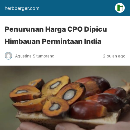
herbberger.com
Penurunan Harga CPO Dipicu
Himbauan Permintaan India
Agustina Situmorang
2 bulan ago