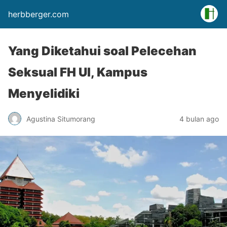
herbberger.com
Yang Diketahui soal Pelecehan
Seksual FH UI, Kampus
Menyelidiki
Agustina Situmorang
4 bulan ago