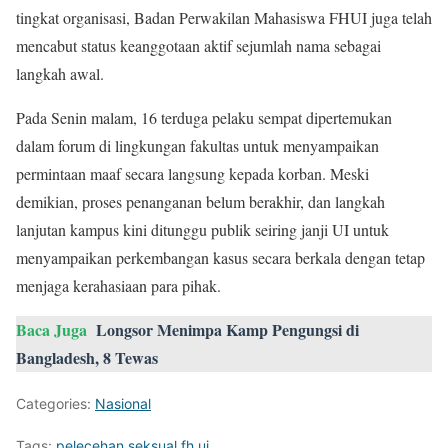
tingkat organisasi, Badan Perwakilan Mahasiswa FHUI juga telah
mencabut status keanggotaan aktif sejumlah nama sebagai
langkah awal.
Pada Senin malam, 16 terduga pelaku sempat dipertemukan
dalam forum di lingkungan fakultas untuk menyampaikan
permintaan maaf secara langsung kepada korban. Meski
demikian, proses penanganan belum berakhir, dan langkah
lanjutan kampus kini ditunggu publik seiring janji UI untuk
menyampaikan perkembangan kasus secara berkala dengan tetap
menjaga kerahasiaan para pihak.
Baca Juga
Longsor Menimpa Kamp Pengungsi di
Bangladesh, 8 Tewas
Categories:
Nasional
Tags:
pelecehan seksual fh ui