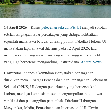
14 April 2026
– Kasus
pelecehan seksual FH UI
menjadi sorotan
setelah tangkapan layar percakapan yang diduga melibatkan
sejumlah mahasiswa beredar di ruang publik. Fakultas Hukum UI
menyatakan laporan awal diterima pada 12 April 2026, lalu
menegaskan sedang menelusuri dugaan pelanggaran kode etik
yang juga berpotensi mengandung unsur pidana.
Antara News
Universitas Indonesia kemudian menyatakan penanganan
dilakukan melalui Satgas Pencegahan dan Penanganan Kekerasan
Seksual (PPKS) UI dengan pendekatan yang berperspektif
korban, menjaga kerahasiaan, serta mengumpulkan bukti lewat
verifikasi dan pemanggilan para pihak. Direktur Hubungan
Masyarakat, Media, Pemerintah dan Internasional UI, Erwin