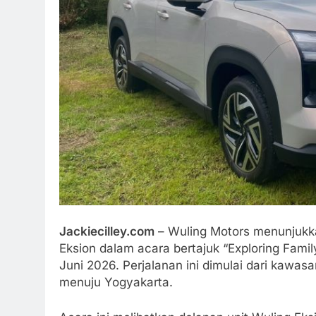
Jackiecilley.com
– Wuling Motors menunjuk
Eksion dalam acara bertajuk “Exploring Fami
Juni 2026. Perjalanan ini dimulai dari kawa
menuju Yogyakarta.