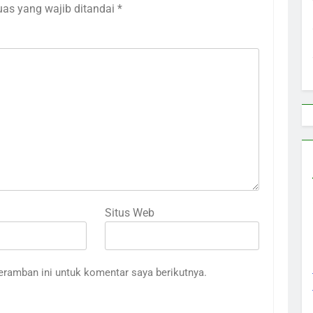
uas yang wajib ditandai
*
Situs Web
eramban ini untuk komentar saya berikutnya.