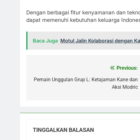
Dengan berbagai fitur kenyamanan dan tekno
dapat memenuhi kebutuhan keluarga Indonesi
Baca Juga
Motul Jalin Kolaborasi dengan K
Previous:
Navigasi
pos
Pemain Unggulan Grup L: Ketajaman Kane dan
Aksi Modric
TINGGALKAN BALASAN