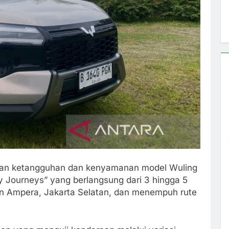
kan ketangguhan dan kenyamanan model Wuling
ly Journeys” yang berlangsung dari 3 hingga 5
san Ampera, Jakarta Selatan, dan menempuh rute