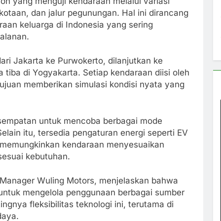
ion yang menguji kendaraan melalui variasi
rkotaan, dan jalur pegunungan. Hal ini dirancang
an keluarga di Indonesia yang sering
alanan.
ri Jakarta ke Purwokerto, dilanjutkan ke
tiba di Yogyakarta. Setiap kendaraan diisi oleh
ujuan memberikan simulasi kondisi nyata yang
kesempatan untuk mencoba berbagai mode
elain itu, tersedia pengaturan energi seperti EV
yang memungkinkan kendaraan menyesuaikan
sesuai kebutuhan.
Manager Wuling Motors, menjelaskan bahwa
g untuk mengelola penggunaan berbagai sumber
nya fleksibilitas teknologi ini, terutama di
daya.