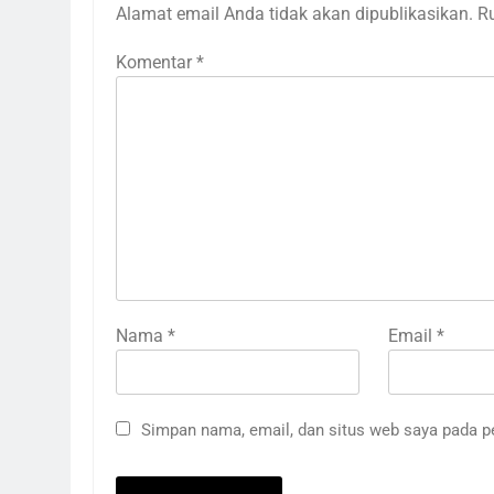
Alamat email Anda tidak akan dipublikasikan.
R
Komentar
*
Nama
*
Email
*
Simpan nama, email, dan situs web saya pada p