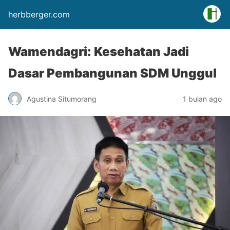
herbberger.com
Wamendagri: Kesehatan Jadi
Dasar Pembangunan SDM Unggul
Agustina Situmorang
1 bulan ago