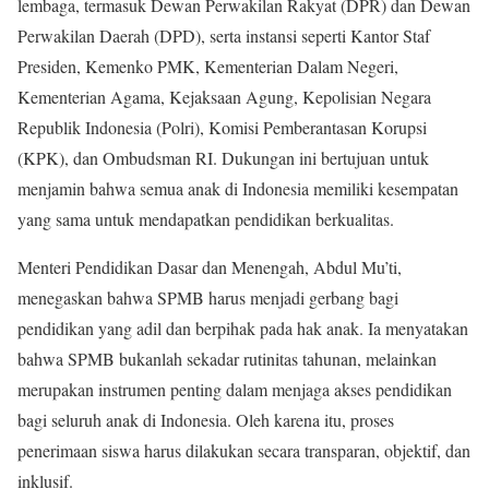
lembaga, termasuk Dewan Perwakilan Rakyat (DPR) dan Dewan
Perwakilan Daerah (DPD), serta instansi seperti Kantor Staf
Presiden, Kemenko PMK, Kementerian Dalam Negeri,
Kementerian Agama, Kejaksaan Agung, Kepolisian Negara
Republik Indonesia (Polri), Komisi Pemberantasan Korupsi
(KPK), dan Ombudsman RI. Dukungan ini bertujuan untuk
menjamin bahwa semua anak di Indonesia memiliki kesempatan
yang sama untuk mendapatkan pendidikan berkualitas.
Menteri Pendidikan Dasar dan Menengah, Abdul Mu’ti,
menegaskan bahwa SPMB harus menjadi gerbang bagi
pendidikan yang adil dan berpihak pada hak anak. Ia menyatakan
bahwa SPMB bukanlah sekadar rutinitas tahunan, melainkan
merupakan instrumen penting dalam menjaga akses pendidikan
bagi seluruh anak di Indonesia. Oleh karena itu, proses
penerimaan siswa harus dilakukan secara transparan, objektif, dan
inklusif.