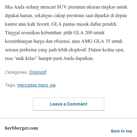
Jika Anda sedang mencari SUV premium ukuran ringkas untuk
dipakai harian, sekaligus cukup prestisius saat diparkir di depan
kantor atau kafe favorit, GLA pantas masuk daftar pendek.
Tinggal sesuaikan kebutuhan: pilih GLA 200 untuk
keseimbangan harga dan efisiensi, atau AMG GLA 35 untuk
sensasi performa yang jauh lebih eksplosif. Dalam kedua opsi,
rasa “naik kelas” hampir pasti Anda dapatkan.
Categories:
Otomotif
Tags:
mercedes benz gla
Leave a Comment
herbberger.com
Back to top