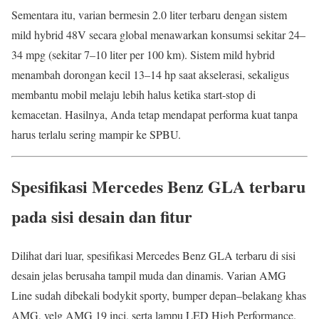
Sementara itu, varian bermesin 2.0 liter terbaru dengan sistem
mild hybrid 48V secara global menawarkan konsumsi sekitar 24–
34 mpg (sekitar 7–10 liter per 100 km). Sistem mild hybrid
menambah dorongan kecil 13–14 hp saat akselerasi, sekaligus
membantu mobil melaju lebih halus ketika start-stop di
kemacetan. Hasilnya, Anda tetap mendapat performa kuat tanpa
harus terlalu sering mampir ke SPBU.
Spesifikasi Mercedes Benz GLA terbaru
pada sisi desain dan fitur
Dilihat dari luar, spesifikasi Mercedes Benz GLA terbaru di sisi
desain jelas berusaha tampil muda dan dinamis. Varian AMG
Line sudah dibekali bodykit sporty, bumper depan–belakang khas
AMG, velg AMG 19 inci, serta lampu LED High Performance.