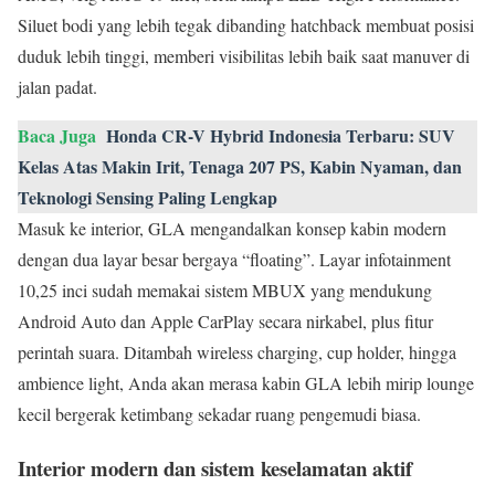
Siluet bodi yang lebih tegak dibanding hatchback membuat posisi
duduk lebih tinggi, memberi visibilitas lebih baik saat manuver di
jalan padat.
Baca Juga
Honda CR-V Hybrid Indonesia Terbaru: SUV
Kelas Atas Makin Irit, Tenaga 207 PS, Kabin Nyaman, dan
Teknologi Sensing Paling Lengkap
Masuk ke interior, GLA mengandalkan konsep kabin modern
dengan dua layar besar bergaya “floating”. Layar infotainment
10,25 inci sudah memakai sistem MBUX yang mendukung
Android Auto dan Apple CarPlay secara nirkabel, plus fitur
perintah suara. Ditambah wireless charging, cup holder, hingga
ambience light, Anda akan merasa kabin GLA lebih mirip lounge
kecil bergerak ketimbang sekadar ruang pengemudi biasa.
Interior modern dan sistem keselamatan aktif