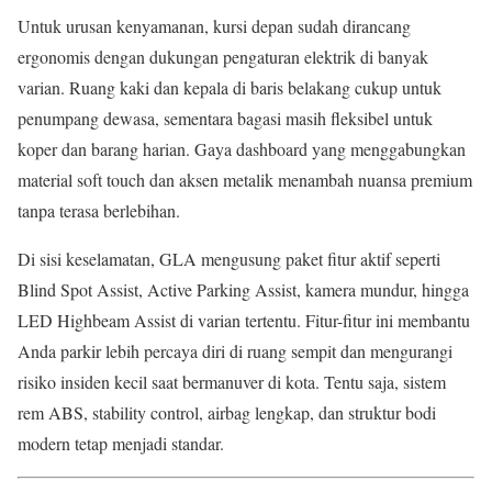
Untuk urusan kenyamanan, kursi depan sudah dirancang
ergonomis dengan dukungan pengaturan elektrik di banyak
varian. Ruang kaki dan kepala di baris belakang cukup untuk
penumpang dewasa, sementara bagasi masih fleksibel untuk
koper dan barang harian. Gaya dashboard yang menggabungkan
material soft touch dan aksen metalik menambah nuansa premium
tanpa terasa berlebihan.
Di sisi keselamatan, GLA mengusung paket fitur aktif seperti
Blind Spot Assist, Active Parking Assist, kamera mundur, hingga
LED Highbeam Assist di varian tertentu. Fitur-fitur ini membantu
Anda parkir lebih percaya diri di ruang sempit dan mengurangi
risiko insiden kecil saat bermanuver di kota. Tentu saja, sistem
rem ABS, stability control, airbag lengkap, dan struktur bodi
modern tetap menjadi standar.