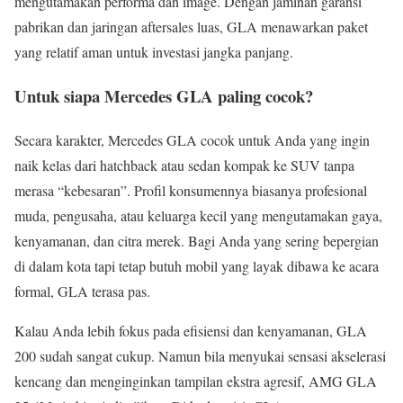
mengutamakan performa dan image. Dengan jaminan garansi
pabrikan dan jaringan aftersales luas, GLA menawarkan paket
yang relatif aman untuk investasi jangka panjang.
Untuk siapa Mercedes GLA paling cocok?
Secara karakter, Mercedes GLA cocok untuk Anda yang ingin
naik kelas dari hatchback atau sedan kompak ke SUV tanpa
merasa “kebesaran”. Profil konsumennya biasanya profesional
muda, pengusaha, atau keluarga kecil yang mengutamakan gaya,
kenyamanan, dan citra merek. Bagi Anda yang sering bepergian
di dalam kota tapi tetap butuh mobil yang layak dibawa ke acara
formal, GLA terasa pas.
Kalau Anda lebih fokus pada efisiensi dan kenyamanan, GLA
200 sudah sangat cukup. Namun bila menyukai sensasi akselerasi
kencang dan menginginkan tampilan ekstra agresif, AMG GLA