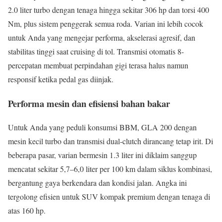
2.0 liter turbo dengan tenaga hingga sekitar 306 hp dan torsi 400
Nm, plus sistem penggerak semua roda. Varian ini lebih cocok
untuk Anda yang mengejar performa, akselerasi agresif, dan
stabilitas tinggi saat cruising di tol. Transmisi otomatis 8-
percepatan membuat perpindahan gigi terasa halus namun
responsif ketika pedal gas diinjak.
Performa mesin dan efisiensi bahan bakar
Untuk Anda yang peduli konsumsi BBM, GLA 200 dengan
mesin kecil turbo dan transmisi dual-clutch dirancang tetap irit. Di
beberapa pasar, varian bermesin 1.3 liter ini diklaim sanggup
mencatat sekitar 5,7–6,0 liter per 100 km dalam siklus kombinasi,
bergantung gaya berkendara dan kondisi jalan. Angka ini
tergolong efisien untuk SUV kompak premium dengan tenaga di
atas 160 hp.