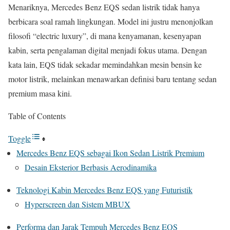
Menariknya, Mercedes Benz EQS sedan listrik tidak hanya
berbicara soal ramah lingkungan. Model ini justru menonjolkan
filosofi “electric luxury”, di mana kenyamanan, kesenyapan
kabin, serta pengalaman digital menjadi fokus utama. Dengan
kata lain, EQS tidak sekadar memindahkan mesin bensin ke
motor listrik, melainkan menawarkan definisi baru tentang sedan
premium masa kini.
Table of Contents
Toggle
Mercedes Benz EQS sebagai Ikon Sedan Listrik Premium
Desain Eksterior Berbasis Aerodinamika
Teknologi Kabin Mercedes Benz EQS yang Futuristik
Hyperscreen dan Sistem MBUX
Performa dan Jarak Tempuh Mercedes Benz EQS