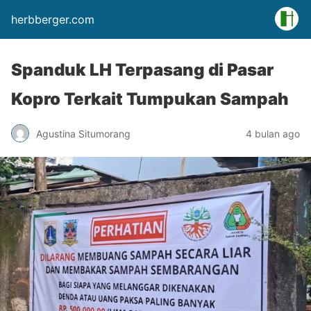
herbberger.com
Spanduk LH Terpasang di Pasar
Kopro Terkait Tumpukan Sampah
Agustina Situmorang
4 bulan ago