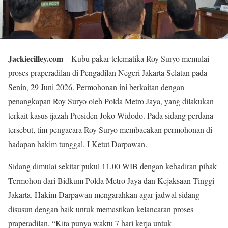
Jackiecilley.com
– Kubu pakar telematika Roy Suryo memulai
proses praperadilan di Pengadilan Negeri Jakarta Selatan pada
Senin, 29 Juni 2026. Permohonan ini berkaitan dengan
penangkapan Roy Suryo oleh Polda Metro Jaya, yang dilakukan
terkait kasus ijazah Presiden Joko Widodo. Pada sidang perdana
tersebut, tim pengacara Roy Suryo membacakan permohonan di
hadapan hakim tunggal, I Ketut Darpawan.
Sidang dimulai sekitar pukul 11.00 WIB dengan kehadiran pihak
Termohon dari Bidkum Polda Metro Jaya dan Kejaksaan Tinggi
Jakarta. Hakim Darpawan mengarahkan agar jadwal sidang
disusun dengan baik untuk memastikan kelancaran proses
praperadilan. “Kita punya waktu 7 hari kerja untuk