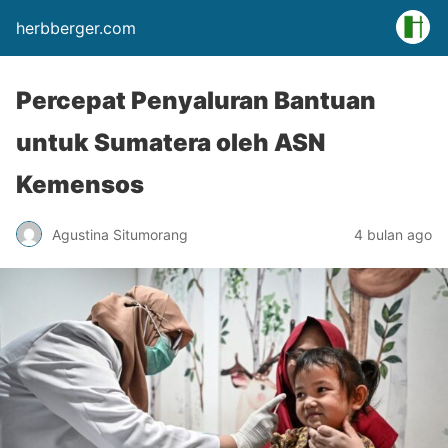
herbberger.com
Percepat Penyaluran Bantuan
untuk Sumatera oleh ASN
Kemensos
Agustina Situmorang
4 bulan ago