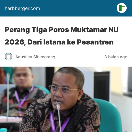
herbberger.com
Perang Tiga Poros Muktamar NU
2026, Dari Istana ke Pesantren
Agustina Situmorang
3 bulan ago