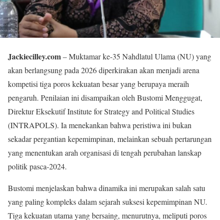
Jackiecilley.com
– Muktamar ke-35 Nahdlatul Ulama (NU) yang
akan berlangsung pada 2026 diperkirakan akan menjadi arena
kompetisi tiga poros kekuatan besar yang berupaya meraih
pengaruh. Penilaian ini disampaikan oleh Bustomi Menggugat,
Direktur Eksekutif Institute for Strategy and Political Studies
(INTRAPOLS). Ia menekankan bahwa peristiwa ini bukan
sekadar pergantian kepemimpinan, melainkan sebuah pertarungan
yang menentukan arah organisasi di tengah perubahan lanskap
politik pasca-2024.
Bustomi menjelaskan bahwa dinamika ini merupakan salah satu
yang paling kompleks dalam sejarah suksesi kepemimpinan NU.
Tiga kekuatan utama yang bersaing, menurutnya, meliputi poros