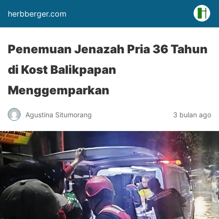
herbberger.com
Penemuan Jenazah Pria 36 Tahun
di Kost Balikpapan
Menggemparkan
Agustina Situmorang
3 bulan ago