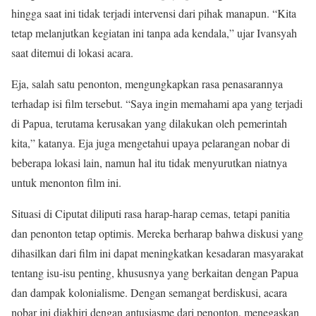
hingga saat ini tidak terjadi intervensi dari pihak manapun. “Kita
tetap melanjutkan kegiatan ini tanpa ada kendala,” ujar Ivansyah
saat ditemui di lokasi acara.
Eja, salah satu penonton, mengungkapkan rasa penasarannya
terhadap isi film tersebut. “Saya ingin memahami apa yang terjadi
di Papua, terutama kerusakan yang dilakukan oleh pemerintah
kita,” katanya. Eja juga mengetahui upaya pelarangan nobar di
beberapa lokasi lain, namun hal itu tidak menyurutkan niatnya
untuk menonton film ini.
Situasi di Ciputat diliputi rasa harap-harap cemas, tetapi panitia
dan penonton tetap optimis. Mereka berharap bahwa diskusi yang
dihasilkan dari film ini dapat meningkatkan kesadaran masyarakat
tentang isu-isu penting, khususnya yang berkaitan dengan Papua
dan dampak kolonialisme. Dengan semangat berdiskusi, acara
nobar ini diakhiri dengan antusiasme dari penonton, menegaskan