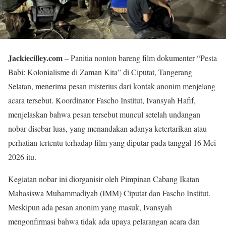
Jackiecilley.com
– Panitia nonton bareng film dokumenter “Pesta
Babi: Kolonialisme di Zaman Kita” di Ciputat, Tangerang
Selatan, menerima pesan misterius dari kontak anonim menjelang
acara tersebut. Koordinator Fascho Institut, Ivansyah Hafif,
menjelaskan bahwa pesan tersebut muncul setelah undangan
nobar disebar luas, yang menandakan adanya ketertarikan atau
perhatian tertentu terhadap film yang diputar pada tanggal 16 Mei
2026 itu.
Kegiatan nobar ini diorganisir oleh Pimpinan Cabang Ikatan
Mahasiswa Muhammadiyah (IMM) Ciputat dan Fascho Institut.
Meskipun ada pesan anonim yang masuk, Ivansyah
mengonfirmasi bahwa tidak ada upaya pelarangan acara dan