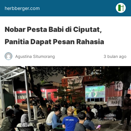
herbberger.com
Nobar Pesta Babi di Ciputat,
Panitia Dapat Pesan Rahasia
Agustina Situmorang
3 bulan ago