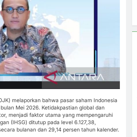
(OJK) melaporkan bahwa pasar saham Indonesia
bulan Mei 2026. Ketidakpastian global dan
stor, menjadi faktor utama yang mempengaruhi
an (IHSG) ditutup pada level 6.127,38,
ecara bulanan dan 29,14 persen tahun kalender.