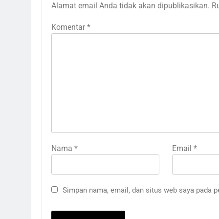
Alamat email Anda tidak akan dipublikasikan.
R
Komentar
*
Nama
*
Email
*
Simpan nama, email, dan situs web saya pada p