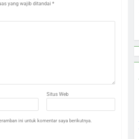
uas yang wajib ditandai
*
Situs Web
eramban ini untuk komentar saya berikutnya.