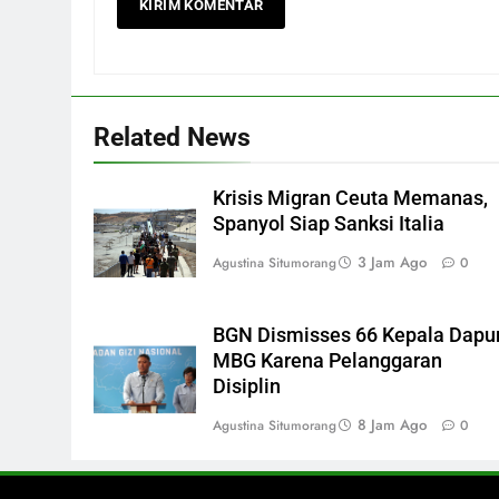
Related News
Krisis Migran Ceuta Memanas,
Spanyol Siap Sanksi Italia
3 Jam Ago
Agustina Situmorang
0
BGN Dismisses 66 Kepala Dapu
MBG Karena Pelanggaran
Disiplin
8 Jam Ago
Agustina Situmorang
0