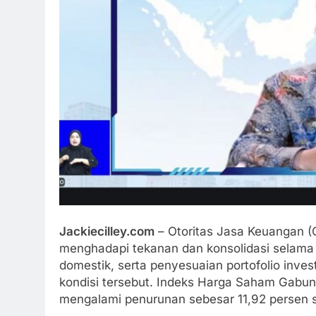
Jackiecilley.com
– Otoritas Jasa Keuangan 
menghadapi tekanan dan konsolidasi selama 
domestik, serta penyesuaian portofolio inve
kondisi tersebut. Indeks Harga Saham Gabung
mengalami penurunan sebesar 11,92 persen s