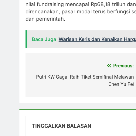
nilai fundraising mencapai Rp68,18 triliun
direncanakan, pasar modal terus berfungsi 
dan pemerintah.
Baca Juga
Warisan Keris dan Kenaikan Harg
Previous:
Navigasi
pos
Putri KW Gagal Raih Tiket Semifinal Melawan
Chen Yu Fei
TINGGALKAN BALASAN