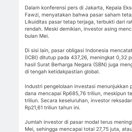
Dalam konferensi pers di Jakarta, Kepala E
Fawzi, menyatakan bahwa pasar saham teta
Likuiditas pasar tetap terjaga, terbukti dari
rendah. Meski demikian, investor asing menca
bulan Mei.
Di sisi lain, pasar obligasi Indonesia menca
(ICBI) ditutup pada 437,26, meningkat 0,32 
hasil Surat Berharga Negara (SBN) juga menga
di tengah ketidakpastian global.
Industri pengelolaan investasi menunjukkan p
dana mencapai Rp685,76 triliun, meskipun te
triliun. Secara keseluruhan, investor reksad
Rp21,61 triliun tahun ini.
Jumlah investor di pasar modal terus mening
Mei, sehingga mencapai total 27,75 juta, a