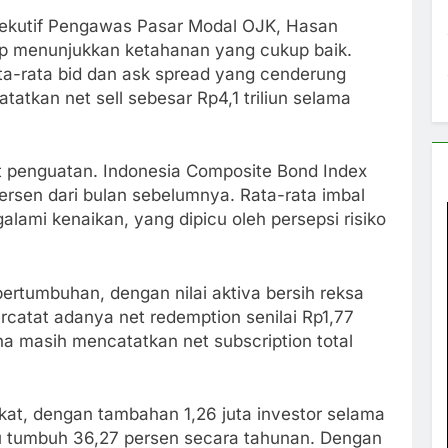
ksekutif Pengawas Pasar Modal OJK, Hasan
p menunjukkan ketahanan yang cukup baik.
 rata-rata bid dan ask spread yang cenderung
tatkan net sell sebesar Rp4,1 triliun selama
tat penguatan. Indonesia Composite Bond Index
persen dari bulan sebelumnya. Rata-rata imbal
lami kenaikan, yang dipicu oleh persepsi risiko
ertumbuhan, dengan nilai aktiva bersih reksa
rcatat adanya net redemption senilai Rp1,77
ana masih mencatatkan net subscription total
kat, dengan tambahan 1,26 juta investor selama
tau tumbuh 36,27 persen secara tahunan. Dengan