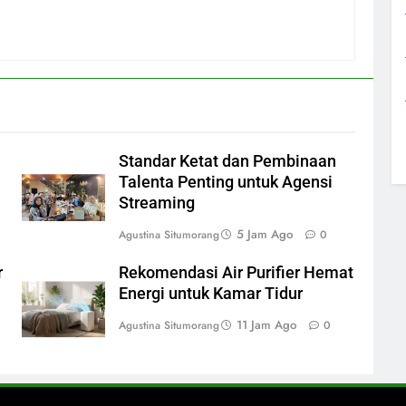
Standar Ketat dan Pembinaan
Talenta Penting untuk Agensi
Streaming
5 Jam Ago
Agustina Situmorang
0
r
Rekomendasi Air Purifier Hemat
Energi untuk Kamar Tidur
11 Jam Ago
Agustina Situmorang
0