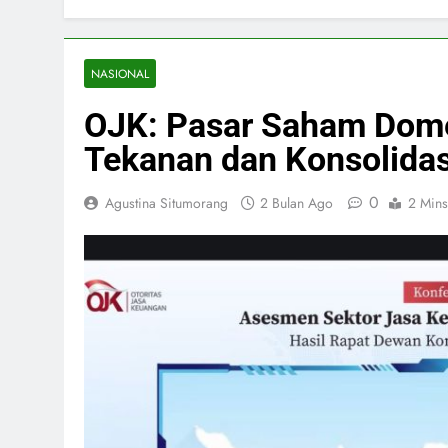
NASIONAL
OJK: Pasar Saham Dom
Tekanan dan Konsolidas
0
Agustina Situmorang
2 Bulan Ago
2 Mins