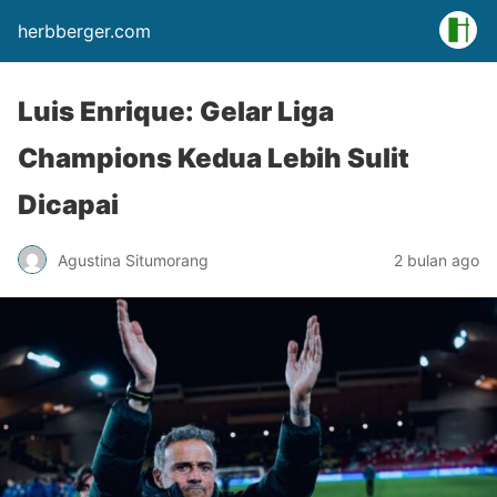
herbberger.com
Luis Enrique: Gelar Liga
Champions Kedua Lebih Sulit
Dicapai
Agustina Situmorang
2 bulan ago