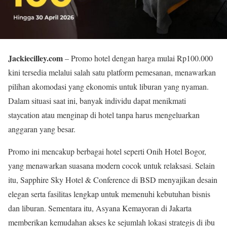
Jackiecilley.com
– Promo hotel dengan harga mulai Rp100.000
kini tersedia melalui salah satu platform pemesanan, menawarkan
pilihan akomodasi yang ekonomis untuk liburan yang nyaman.
Dalam situasi saat ini, banyak individu dapat menikmati
staycation atau menginap di hotel tanpa harus mengeluarkan
anggaran yang besar.
Promo ini mencakup berbagai hotel seperti Onih Hotel Bogor,
yang menawarkan suasana modern cocok untuk relaksasi. Selain
itu, Sapphire Sky Hotel & Conference di BSD menyajikan desain
elegan serta fasilitas lengkap untuk memenuhi kebutuhan bisnis
dan liburan. Sementara itu, Asyana Kemayoran di Jakarta
memberikan kemudahan akses ke sejumlah lokasi strategis di ibu