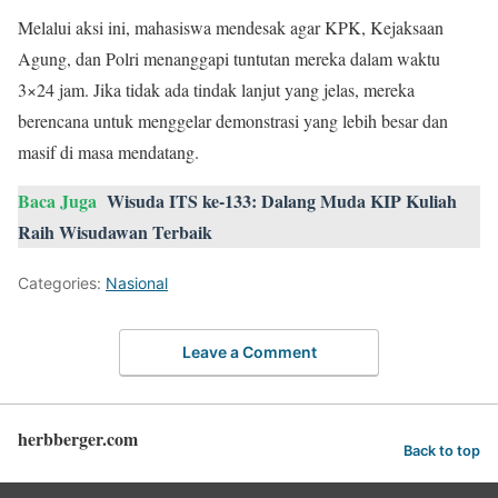
Melalui aksi ini, mahasiswa mendesak agar KPK, Kejaksaan
Agung, dan Polri menanggapi tuntutan mereka dalam waktu
3×24 jam. Jika tidak ada tindak lanjut yang jelas, mereka
berencana untuk menggelar demonstrasi yang lebih besar dan
masif di masa mendatang.
Baca Juga
Wisuda ITS ke-133: Dalang Muda KIP Kuliah
Raih Wisudawan Terbaik
Categories:
Nasional
Leave a Comment
herbberger.com
Back to top