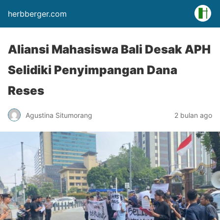
herbberger.com
Aliansi Mahasiswa Bali Desak APH
Selidiki Penyimpangan Dana
Reses
Agustina Situmorang
2 bulan ago