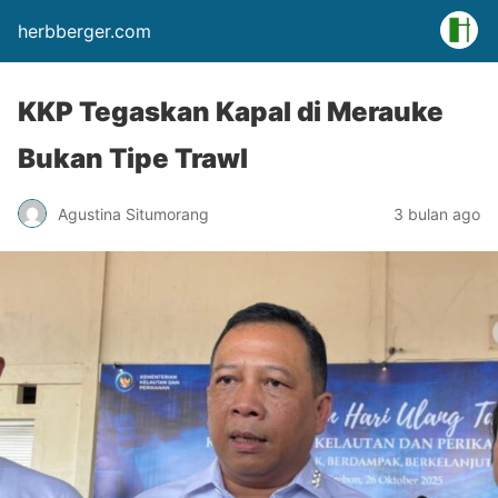
herbberger.com
KKP Tegaskan Kapal di Merauke
Bukan Tipe Trawl
Agustina Situmorang
3 bulan ago