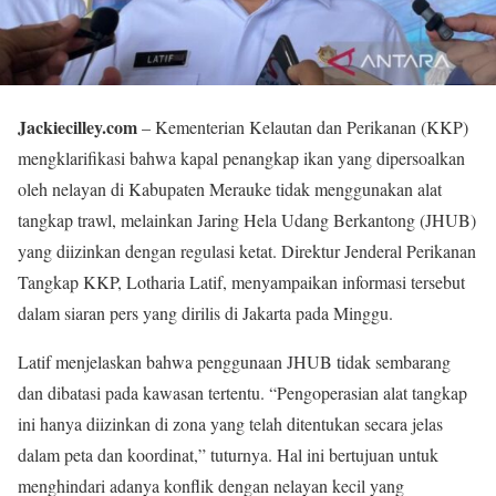
Jackiecilley.com
– Kementerian Kelautan dan Perikanan (KKP)
mengklarifikasi bahwa kapal penangkap ikan yang dipersoalkan
oleh nelayan di Kabupaten Merauke tidak menggunakan alat
tangkap trawl, melainkan Jaring Hela Udang Berkantong (JHUB)
yang diizinkan dengan regulasi ketat. Direktur Jenderal Perikanan
Tangkap KKP, Lotharia Latif, menyampaikan informasi tersebut
dalam siaran pers yang dirilis di Jakarta pada Minggu.
Latif menjelaskan bahwa penggunaan JHUB tidak sembarang
dan dibatasi pada kawasan tertentu. “Pengoperasian alat tangkap
ini hanya diizinkan di zona yang telah ditentukan secara jelas
dalam peta dan koordinat,” tuturnya. Hal ini bertujuan untuk
menghindari adanya konflik dengan nelayan kecil yang