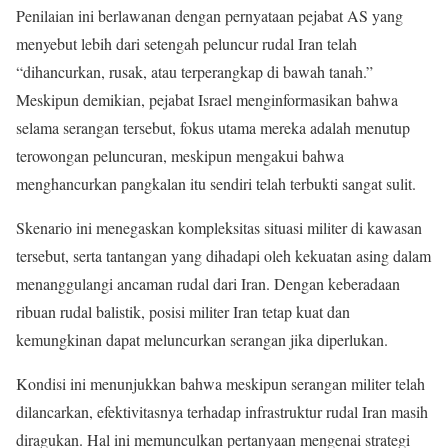
Penilaian ini berlawanan dengan pernyataan pejabat AS yang
menyebut lebih dari setengah peluncur rudal Iran telah
“dihancurkan, rusak, atau terperangkap di bawah tanah.”
Meskipun demikian, pejabat Israel menginformasikan bahwa
selama serangan tersebut, fokus utama mereka adalah menutup
terowongan peluncuran, meskipun mengakui bahwa
menghancurkan pangkalan itu sendiri telah terbukti sangat sulit.
Skenario ini menegaskan kompleksitas situasi militer di kawasan
tersebut, serta tantangan yang dihadapi oleh kekuatan asing dalam
menanggulangi ancaman rudal dari Iran. Dengan keberadaan
ribuan rudal balistik, posisi militer Iran tetap kuat dan
kemungkinan dapat meluncurkan serangan jika diperlukan.
Kondisi ini menunjukkan bahwa meskipun serangan militer telah
dilancarkan, efektivitasnya terhadap infrastruktur rudal Iran masih
diragukan. Hal ini memunculkan pertanyaan mengenai strategi