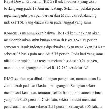
Rapat Dewan Gubernur (RDG) Bank Indonesia yang akan
berlangsung pada 18 Juni mendatang. Selain itu, pelaku pasar
juga mengantisipasi pembaruan dari MSCI dan rebalancing
indeks FTSE yang dijadwalkan pada tanggal yang sama.
Konsensus menunjukkan bahwa The Fed kemungkinan akan
mempertahankan suku bunga acuan di level 3,5-3,75 persen,
sementara Bank Indonesia diperkirakan akan menaikkan BI Rate
sebesar 25 basis poin menjadi 5,75 persen. Pada hari yang sama,
nilai tukar rupiah juga tercatat melemah sebesar 0,21 persen,
menutup perdagangan di level Rp17.762 per dolar AS.
IHSG sebelumnya dibuka dengan penguatan, namun turun ke
zona merah pada sesi kedua perdagangan. Sebagian sektor
mengalami kenaikan, terutama sektor barang konsumen primer
yang naik 0,58 persen. Di sisi lain, sektor industri mencatat
penurunan terdalam sebesar 2,51 persen. Sebanyak 306 saham