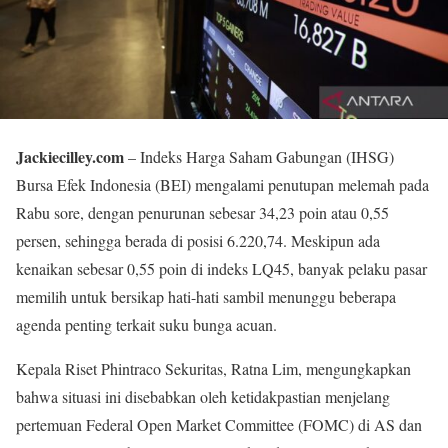
Jackiecilley.com
– Indeks Harga Saham Gabungan (IHSG)
Bursa Efek Indonesia (BEI) mengalami penutupan melemah pada
Rabu sore, dengan penurunan sebesar 34,23 poin atau 0,55
persen, sehingga berada di posisi 6.220,74. Meskipun ada
kenaikan sebesar 0,55 poin di indeks LQ45, banyak pelaku pasar
memilih untuk bersikap hati-hati sambil menunggu beberapa
agenda penting terkait suku bunga acuan.
Kepala Riset Phintraco Sekuritas, Ratna Lim, mengungkapkan
bahwa situasi ini disebabkan oleh ketidakpastian menjelang
pertemuan Federal Open Market Committee (FOMC) di AS dan