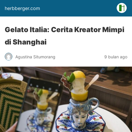
herbberger.com
Gelato Italia: Cerita Kreator Mimpi
di Shanghai
Agustina Situmorang
9 bulan ago