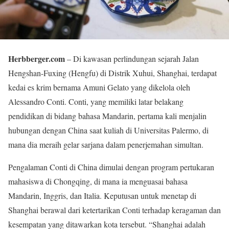
Herbberger.com
– Di kawasan perlindungan sejarah Jalan
Hengshan-Fuxing (Hengfu) di Distrik Xuhui, Shanghai, terdapat
kedai es krim bernama Amuni Gelato yang dikelola oleh
Alessandro Conti. Conti, yang memiliki latar belakang
pendidikan di bidang bahasa Mandarin, pertama kali menjalin
hubungan dengan China saat kuliah di Universitas Palermo, di
mana dia meraih gelar sarjana dalam penerjemahan simultan.
Pengalaman Conti di China dimulai dengan program pertukaran
mahasiswa di Chongqing, di mana ia menguasai bahasa
Mandarin, Inggris, dan Italia. Keputusan untuk menetap di
Shanghai berawal dari ketertarikan Conti terhadap keragaman dan
kesempatan yang ditawarkan kota tersebut. “Shanghai adalah