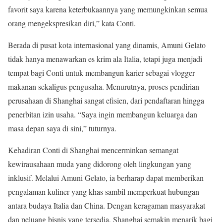
favorit saya karena keterbukaannya yang memungkinkan semua
orang mengekspresikan diri,” kata Conti.
Berada di pusat kota internasional yang dinamis, Amuni Gelato
tidak hanya menawarkan es krim ala Italia, tetapi juga menjadi
tempat bagi Conti untuk membangun karier sebagai vlogger
makanan sekaligus pengusaha. Menurutnya, proses pendirian
perusahaan di Shanghai sangat efisien, dari pendaftaran hingga
penerbitan izin usaha. “Saya ingin membangun keluarga dan
masa depan saya di sini,” tuturnya.
Kehadiran Conti di Shanghai mencerminkan semangat
kewirausahaan muda yang didorong oleh lingkungan yang
inklusif. Melalui Amuni Gelato, ia berharap dapat memberikan
pengalaman kuliner yang khas sambil memperkuat hubungan
antara budaya Italia dan China. Dengan keragaman masyarakat
dan peluang bisnis yang tersedia, Shanghai semakin menarik bagi