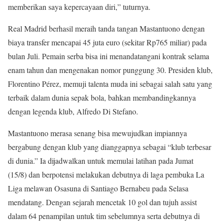
memberikan saya kepercayaan diri,” tuturnya.
Real Madrid berhasil meraih tanda tangan Mastantuono dengan
biaya transfer mencapai 45 juta euro (sekitar Rp765 miliar) pada
bulan Juli. Pemain serba bisa ini menandatangani kontrak selama
enam tahun dan mengenakan nomor punggung 30. Presiden klub,
Florentino Pérez, memuji talenta muda ini sebagai salah satu yang
terbaik dalam dunia sepak bola, bahkan membandingkannya
dengan legenda klub, Alfredo Di Stefano.
Mastantuono merasa senang bisa mewujudkan impiannya
bergabung dengan klub yang dianggapnya sebagai “klub terbesar
di dunia.” Ia dijadwalkan untuk memulai latihan pada Jumat
(15/8) dan berpotensi melakukan debutnya di laga pembuka La
Liga melawan Osasuna di Santiago Bernabeu pada Selasa
mendatang. Dengan sejarah mencetak 10 gol dan tujuh assist
dalam 64 penampilan untuk tim sebelumnya serta debutnya di