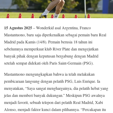
15 Agustus 2025
– Wonderkid asal Argentina, Franco
Mastantuono, baru saja diperkenalkan sebagai pemain baru Real
Madrid pada Kamis (14/8). Pemain berusia 18 tahun ini
sebelumnya memperkuat klub River Plate dan mengejutkan
banyak pihak dengan keputusan bergabung dengan Madrid
setelah sempat didekati oleh Paris Saint-Germain (PSG).
Mastantuono mengungkapkan bahwa ia telah melakukan
pembicaraan langsung dengan pelatih PSG, Luis Enrique. Ia
menyatakan, “Saya sangat menghargainya, dia pelatih hebat yang
jelas dan memberi banyak dukungan.” Meskipun PSG awalnya
menjadi favorit, sebuah telepon dari pelatih Real Madrid, Xabi
Alonso, menjadi faktor kunci dalam pilihannya. “Percakapan itu