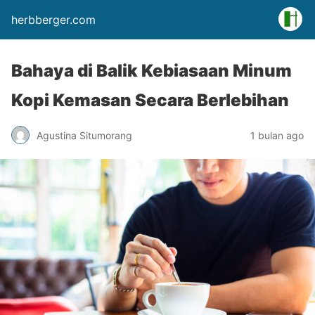
herbberger.com
Bahaya di Balik Kebiasaan Minum
Kopi Kemasan Secara Berlebihan
Agustina Situmorang
1 bulan ago