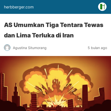
herbberger.com
AS Umumkan Tiga Tentara Tewas
dan Lima Terluka di Iran
Agustina Situmorang
5 bulan ago