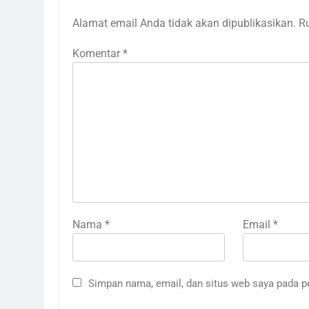
Alamat email Anda tidak akan dipublikasikan.
R
Komentar
*
Nama
*
Email
*
Simpan nama, email, dan situs web saya pada p