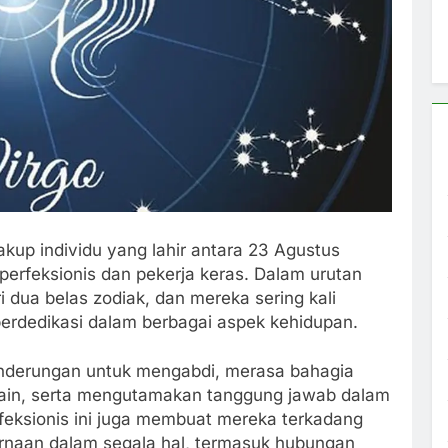
kup individu yang lahir antara 23 Agustus
perfeksionis dan pekerja keras. Dalam urutan
i dua belas zodiak, dan mereka sering kali
 berdedikasi dalam berbagai aspek kehidupan.
cenderungan untuk mengabdi, merasa bahagia
lain, serta mengutamakan tanggung jawab dalam
feksionis ini juga membuat mereka terkadang
naan dalam segala hal, termasuk hubungan