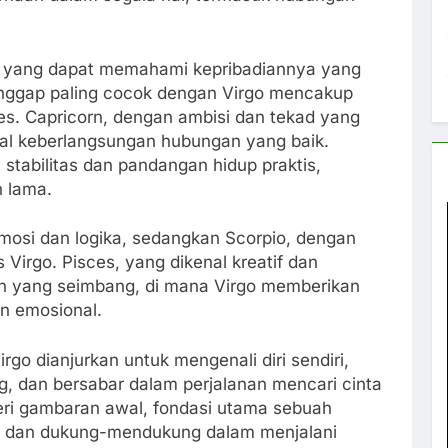
n yang dapat memahami kepribadiannya yang
ianggap paling cocok dengan Virgo mencakup
ces. Capricorn, dengan ambisi dan tekad yang
al keberlangsungan hubungan yang baik.
tabilitas dan pandangan hidup praktis,
 lama.
osi dan logika, sedangkan Scorpio, dengan
s Virgo. Pisces, yang dikenal kreatif dan
n yang seimbang, di mana Virgo memberikan
an emosional.
o dianjurkan untuk mengenali diri sendiri,
ng, dan bersabar dalam perjalanan mencari cinta
beri gambaran awal, fondasi utama sebuah
i dan dukung-mendukung dalam menjalani