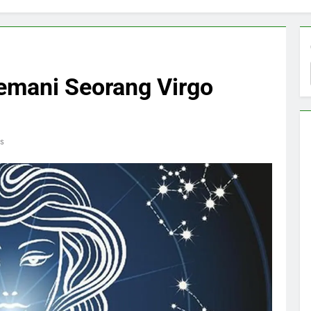
emani Seorang Virgo
s