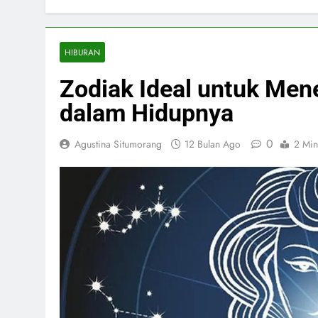
HIBURAN
Zodiak Ideal untuk Men
dalam Hidupnya
0
Agustina Situmorang
12 Bulan Ago
2 Min