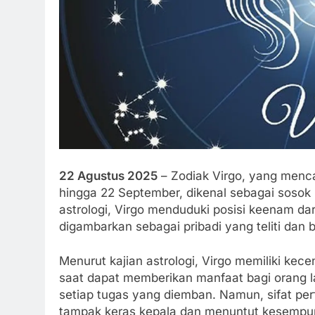
22 Agustus 2025
– Zodiak Virgo, yang menca
hingga 22 September, dikenal sebagai sosok 
astrologi, Virgo menduduki posisi keenam dar
digambarkan sebagai pribadi yang teliti dan
Menurut kajian astrologi, Virgo memiliki ke
saat dapat memberikan manfaat bagi orang 
setiap tugas yang diemban. Namun, sifat per
tampak keras kepala dan menuntut kesempur