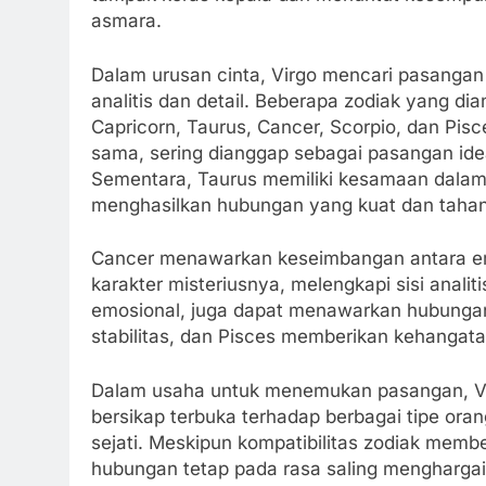
asmara.
Dalam urusan cinta, Virgo mencari pasanga
analitis dan detail. Beberapa zodiak yang d
Capricorn, Taurus, Cancer, Scorpio, dan Pis
sama, sering dianggap sebagai pasangan ide
Sementara, Taurus memiliki kesamaan dalam s
menghasilkan hubungan yang kuat dan tahan
Cancer menawarkan keseimbangan antara em
karakter misteriusnya, melengkapi sisi analiti
emosional, juga dapat menawarkan hubunga
stabilitas, dan Pisces memberikan kehangat
Dalam usaha untuk menemukan pasangan, Virg
bersikap terbuka terhadap berbagai tipe ora
sejati. Meskipun kompatibilitas zodiak mem
hubungan tetap pada rasa saling mengharga