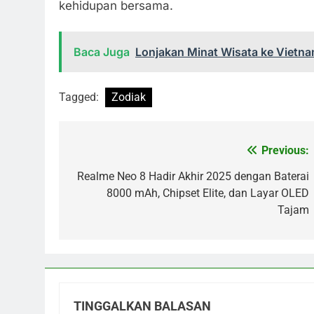
kehidupan bersama.
Baca Juga
Lonjakan Minat Wisata ke Vietna
Tagged:
Zodiak
Previous:
Navigasi
pos
Realme Neo 8 Hadir Akhir 2025 dengan Baterai
8000 mAh, Chipset Elite, dan Layar OLED
Tajam
TINGGALKAN BALASAN