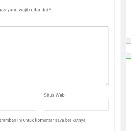
uas yang wajib ditandai
*
Situs Web
eramban ini untuk komentar saya berikutnya.