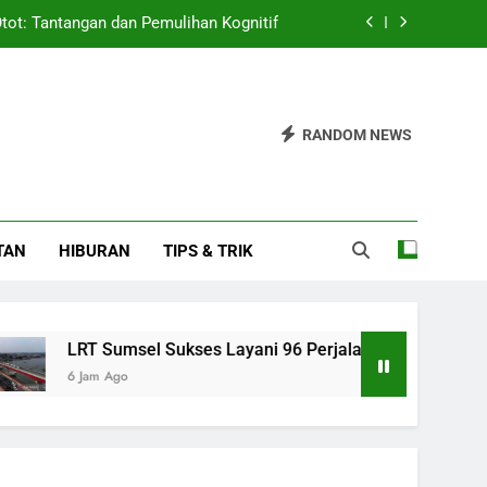
Otot: Tantangan dan Pemulihan Kognitif
ayani 96 Perjalanan CFN Agustus 2026
Didorong untuk Perkuat Jaringan Bisnis
RANDOM NEWS
Cepat Adaptasi Jadi Pemain Serbaguna
Otot: Tantangan dan Pemulihan Kognitif
TAN
HIBURAN
TIPS & TRIK
ayani 96 Perjalanan CFN Agustus 2026
Didorong untuk Perkuat Jaringan Bisnis
RT Sumsel Sukses Layani 96 Perjalanan CFN Agustus 2026
 Jam Ago