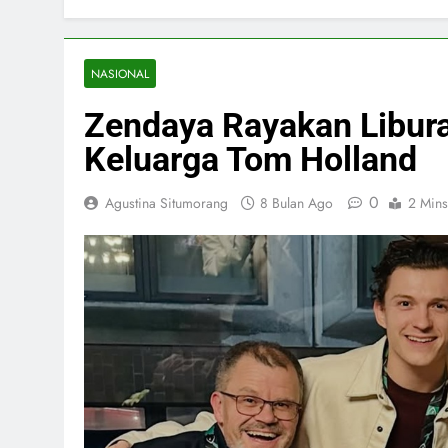
NASIONAL
Zendaya Rayakan Libur
Keluarga Tom Holland
0
Agustina Situmorang
8 Bulan Ago
2 Mins