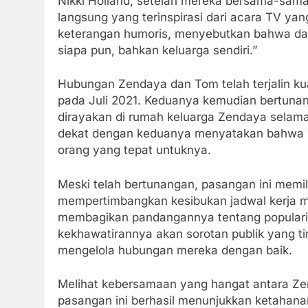
Nikki Holland, setelah mereka bersama-sama
langsung yang terinspirasi dari acara TV y
keterangan humoris, menyebutkan bahwa dal
siapa pun, bahkan keluarga sendiri.”
Hubungan Zendaya dan Tom telah terjalin ku
pada Juli 2021. Keduanya kemudian bertun
dirayakan di rumah keluarga Zendaya selama
dekat dengan keduanya menyatakan bahwa 
orang yang tepat untuknya.
Meski telah bertunangan, pasangan ini memil
mempertimbangkan kesibukan jadwal kerja m
membagikan pandangannya tentang populari
kekhawatirannya akan sorotan publik yang 
mengelola hubungan mereka dengan baik.
Melihat kebersamaan yang hangat antara Ze
pasangan ini berhasil menunjukkan ketahan