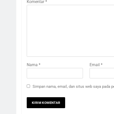
Komentar
*
Nama
*
Email
*
Simpan nama, email, dan situs web saya pada p