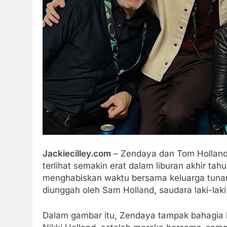
Jackiecilley.com
– Zendaya dan Tom Holland,
terlihat semakin erat dalam liburan akhir ta
menghabiskan waktu bersama keluarga tunan
diunggah oleh Sam Holland, saudara laki-lak
Dalam gambar itu, Zendaya tampak bahagia 