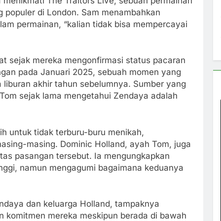
 menikmati The Traitors Live, sebuah permainan
ang populer di London. Sam menambahkan
am permainan, “kalian tidak bisa mempercayai
at sejak mereka mengonfirmasi status pacaran
angan pada Januari 2025, sebuah momen yang
 liburan akhir tahun sebelumnya. Sumber yang
Tom sejak lama mengetahui Zendaya adalah
ih untuk tidak terburu-buru menikah,
asing-masing. Dominic Holland, ayah Tom, juga
tas pasangan tersebut. Ia mengungkapkan
tinggi, namun mengagumi bagaimana keduanya
ndaya dan keluarga Holland, tampaknya
an komitmen mereka meskipun berada di bawah