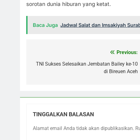
sorotan dunia hiburan yang ketat.
Baca Juga
Jadwal Salat dan Imsakiyah Sur
Previous:
Navigasi
pos
TNI Sukses Selesaikan Jembatan Bailey ke-10
di Bireuen Aceh
TINGGALKAN BALASAN
Alamat email Anda tidak akan dipublikasikan.
R