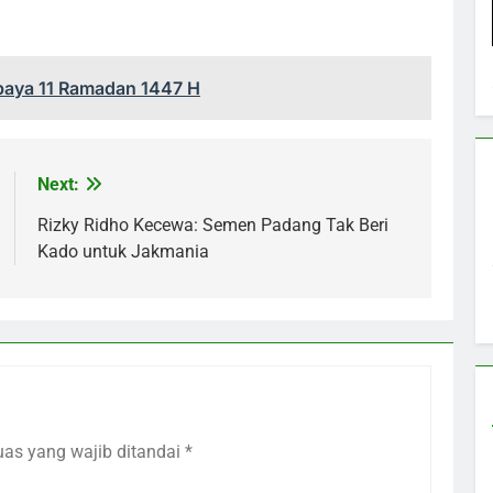
abaya 11 Ramadan 1447 H
Next:
Rizky Ridho Kecewa: Semen Padang Tak Beri
Kado untuk Jakmania
uas yang wajib ditandai
*