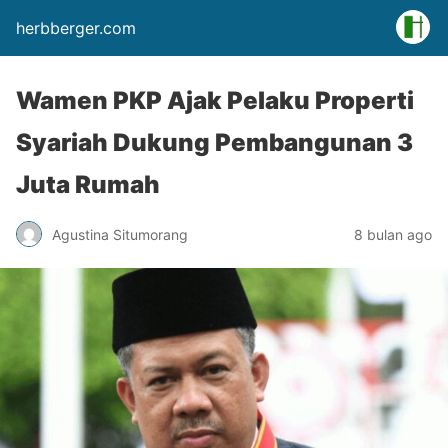
herbberger.com
Wamen PKP Ajak Pelaku Properti
Syariah Dukung Pembangunan 3
Juta Rumah
Agustina Situmorang
8 bulan ago