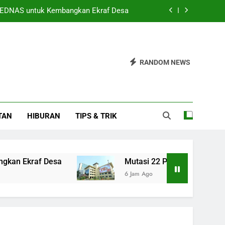
PEDNAS untuk Kembangkan Ekraf Desa
Pamen Polri Menuju Pensiun Ditetapkan
ama dengan Unand Tingkatkan Literasi
RANDOM NEWS
peradilan Roy Suryo Hingga 14 Agustus
PEDNAS untuk Kembangkan Ekraf Desa
TAN
HIBURAN
TIPS & TRIK
Pamen Polri Menuju Pensiun Ditetapkan
ama dengan Unand Tingkatkan Literasi
 Desa
Mutasi 22 Pati dan Pamen Polri Menuju
6 Jam Ago