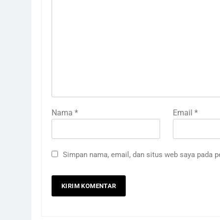
Nama
*
Email
*
Simpan nama, email, dan situs web saya pada p