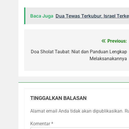
Baca Juga
Dua Tewas Terkubur, Israel Terke
Previous:
Navigasi
pos
Doa Sholat Taubat: Niat dan Panduan Lengkap
Melaksanakannya
TINGGALKAN BALASAN
Alamat email Anda tidak akan dipublikasikan.
R
Komentar
*