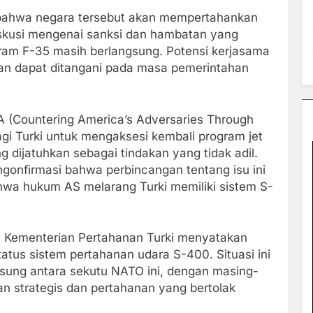
bahwa negara tersebut akan mempertahankan
iskusi mengenai sanksi dan hambatan yang
ram F-35 masih berlangsung. Potensi kerjasama
apkan dapat ditangani pada masa pemerintahan
(Countering America’s Adversaries Through
gi Turki untuk mengaksesi kembali program jet
 dijatuhkan sebagai tindakan yang tidak adil.
gonfirmasi bahwa perbincangan tentang isu ini
ahwa hukum AS melarang Turki memiliki sistem S-
 Kementerian Pertahanan Turki menyatakan
tus sistem pertahanan udara S-400. Situasi ini
sung antara sekutu NATO ini, dengan masing-
n strategis dan pertahanan yang bertolak