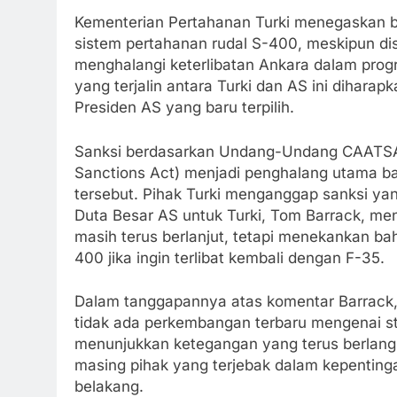
Kementerian Pertahanan Turki menegaskan 
sistem pertahanan rudal S-400, meskipun d
menghalangi keterlibatan Ankara dalam prog
yang terjalin antara Turki dan AS ini dihar
Presiden AS yang baru terpilih.
Sanksi berdasarkan Undang-Undang CAATSA 
Sanctions Act) menjadi penghalang utama ba
tersebut. Pihak Turki menganggap sanksi yang
Duta Besar AS untuk Turki, Tom Barrack, men
masih terus berlanjut, tetapi menekankan b
400 jika ingin terlibat kembali dengan F-35.
Dalam tanggapannya atas komentar Barrack,
tidak ada perkembangan terbaru mengenai sta
menunjukkan ketegangan yang terus berlang
masing pihak yang terjebak dalam kepentinga
belakang.