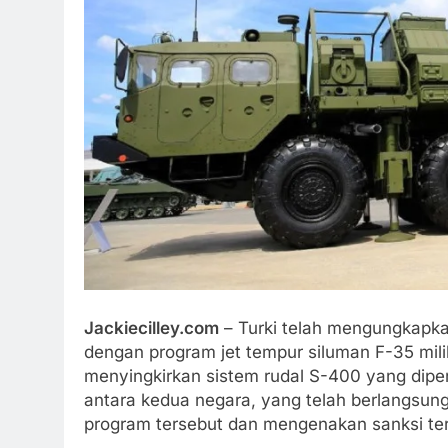
Jackiecilley.com
– Turki telah mengungkapka
dengan program jet tempur siluman F-35 mil
menyingkirkan sistem rudal S-400 yang diperol
antara kedua negara, yang telah berlangsung
program tersebut dan mengenakan sanksi ter