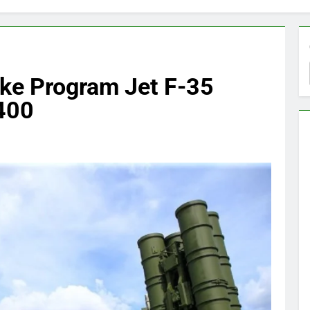
 ke Program Jet F-35
400