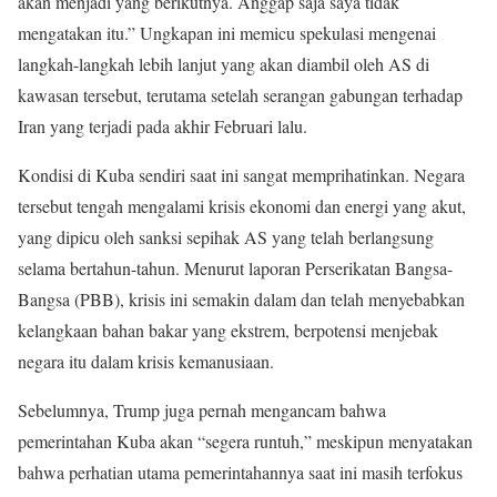
akan menjadi yang berikutnya. Anggap saja saya tidak
mengatakan itu.” Ungkapan ini memicu spekulasi mengenai
langkah-langkah lebih lanjut yang akan diambil oleh AS di
kawasan tersebut, terutama setelah serangan gabungan terhadap
Iran yang terjadi pada akhir Februari lalu.
Kondisi di Kuba sendiri saat ini sangat memprihatinkan. Negara
tersebut tengah mengalami krisis ekonomi dan energi yang akut,
yang dipicu oleh sanksi sepihak AS yang telah berlangsung
selama bertahun-tahun. Menurut laporan Perserikatan Bangsa-
Bangsa (PBB), krisis ini semakin dalam dan telah menyebabkan
kelangkaan bahan bakar yang ekstrem, berpotensi menjebak
negara itu dalam krisis kemanusiaan.
Sebelumnya, Trump juga pernah mengancam bahwa
pemerintahan Kuba akan “segera runtuh,” meskipun menyatakan
bahwa perhatian utama pemerintahannya saat ini masih terfokus