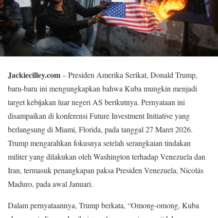
Jackiecilley.com
– Presiden Amerika Serikat, Donald Trump,
baru-baru ini mengungkapkan bahwa Kuba mungkin menjadi
target kebijakan luar negeri AS berikutnya. Pernyataan ini
disampaikan di konferensi Future Investment Initiative yang
berlangsung di Miami, Florida, pada tanggal 27 Maret 2026.
Trump mengarahkan fokusnya setelah serangkaian tindakan
militer yang dilakukan oleh Washington terhadap Venezuela dan
Iran, termasuk penangkapan paksa Presiden Venezuela, Nicolás
Maduro, pada awal Januari.
Dalam pernyataannya, Trump berkata, “Omong-omong, Kuba